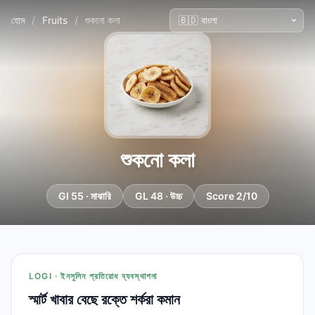
হোম
/
Fruits
/
শুকনো কলা
শুকনো কলা
GI 55 · মাঝারি
GL 48 · উচ্চ
Score 2/10
LOGI · ইনসুলিন প্রতিরোধ ব্যবস্থাপনা
স্মার্ট খাবার বেছে রক্তে শর্করা কমান