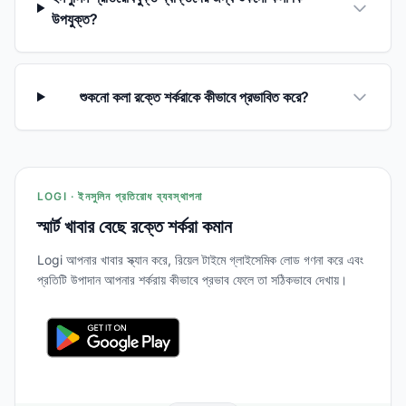
উপযুক্ত?
শুকনো কলা রক্তে শর্করাকে কীভাবে প্রভাবিত করে?
LOGI · ইনসুলিন প্রতিরোধ ব্যবস্থাপনা
স্মার্ট খাবার বেছে রক্তে শর্করা কমান
Logi আপনার খাবার স্ক্যান করে, রিয়েল টাইমে গ্লাইসেমিক লোড গণনা করে এবং
প্রতিটি উপাদান আপনার শর্করায় কীভাবে প্রভাব ফেলে তা সঠিকভাবে দেখায়।