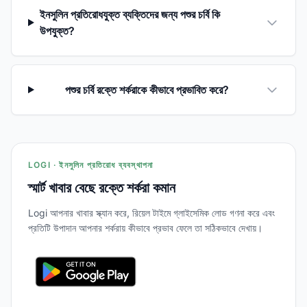
ইনসুলিন প্রতিরোধযুক্ত ব্যক্তিদের জন্য পশুর চর্বি কি
উপযুক্ত?
পশুর চর্বি রক্তে শর্করাকে কীভাবে প্রভাবিত করে?
LOGI · ইনসুলিন প্রতিরোধ ব্যবস্থাপনা
স্মার্ট খাবার বেছে রক্তে শর্করা কমান
Logi আপনার খাবার স্ক্যান করে, রিয়েল টাইমে গ্লাইসেমিক লোড গণনা করে এবং
প্রতিটি উপাদান আপনার শর্করায় কীভাবে প্রভাব ফেলে তা সঠিকভাবে দেখায়।