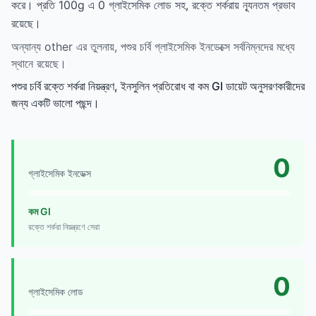
করে। প্রতি 100g এ 0 গ্লাইসেমিক লোড সহ, রক্তে শর্করায় ন্যূনতম প্রভাব
রয়েছে।
অন্যান্য other এর তুলনায়, পশুর চর্বি গ্লাইসেমিক ইনডেক্সে সর্বনিম্নদের মধ্যে
স্থানে রয়েছে।
পশুর চর্বি রক্তে শর্করা নিয়ন্ত্রণ, ইনসুলিন প্রতিরোধ বা কম GI ডায়েট অনুসরণকারীদের
জন্য একটি ভালো পছন্দ।
0
গ্লাইসেমিক ইনডেক্স
কম GI
রক্তে শর্করা নিয়ন্ত্রণে সেরা
0
গ্লাইসেমিক লোড