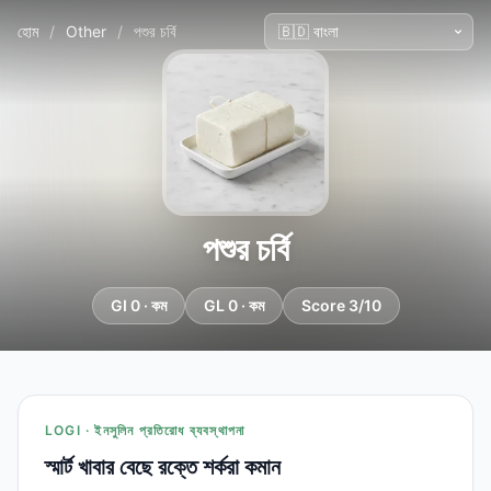
হোম
/
Other
/
পশুর চর্বি
পশুর চর্বি
GI 0 · কম
GL 0 · কম
Score 3/10
LOGI · ইনসুলিন প্রতিরোধ ব্যবস্থাপনা
স্মার্ট খাবার বেছে রক্তে শর্করা কমান