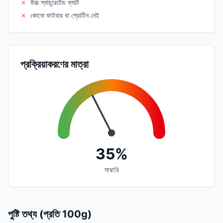
✗
উচ্চ স্যাচুরেটেড ফ্যাট
✗
কোনো ফাইবার বা প্রোটিন নেই
প্রক্রিয়াকরণের মাত্রা
35%
মাঝারি
পুষ্টি তথ্য (প্রতি 100g)