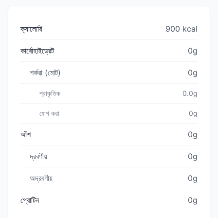
ক্যালোরি
900 kcal
কার্বোহাইড্রেট
0g
শর্করা (মোট)
0g
প্রাকৃতিক
0.0g
যোগ করা
0g
আঁশ
0g
দ্রবণীয়
0g
অদ্রবণীয়
0g
প্রোটিন
0g