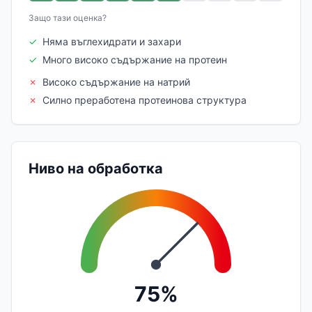
Защо тази оценка?
✓
Няма въглехидрати и захари
✓
Много високо съдържание на протеин
✗
Високо съдържание на натрий
✗
Силно преработена протеинова структура
Ниво на обработка
75%