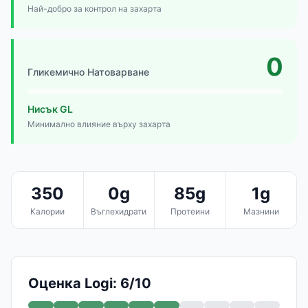
Най-добро за контрол на захарта
0
Гликемично Натоварване
Нисък GL
Минимално влияние върху захарта
350
0g
85g
1g
Калории
Въглехидрати
Протеини
Мазнини
Оценка Logi: 6/10