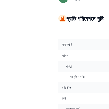
📊
প্রতি পরিবেশনে পুষ্টি
ক্যালোরি
কার্বস
শর্করা
প্রাকৃতিক শর্করা
প্রোটিন
চর্বি