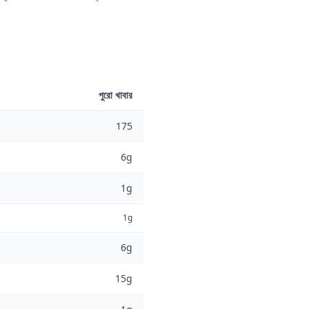
পুরো খাবার
175
6g
1g
1g
6g
15g