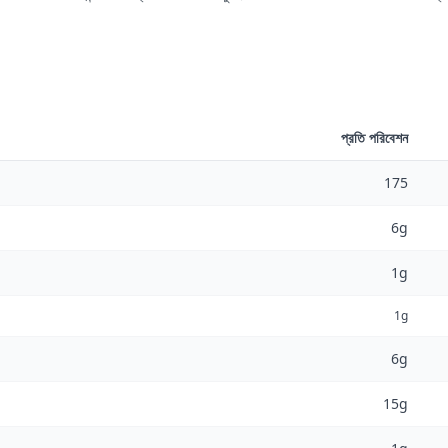
প্রতি পরিবেশন
175
6g
1g
1g
6g
15g