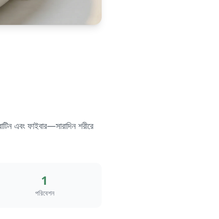
 প্রোটিন এবং ফাইবার—সারাদিন শরীরে
1
পরিবেশন