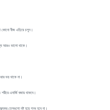
শানো কোনো বীজ এড়িয়ে চলুন।
সাম্য আরও ভালো থাকে।
ওয়ার ভয় থাকে না।
ং শরীরে এনার্জি বজায় থাকবে।
্থ্যকর তেলগুলো নষ্ট হয়ে গন্ধ হবে না।