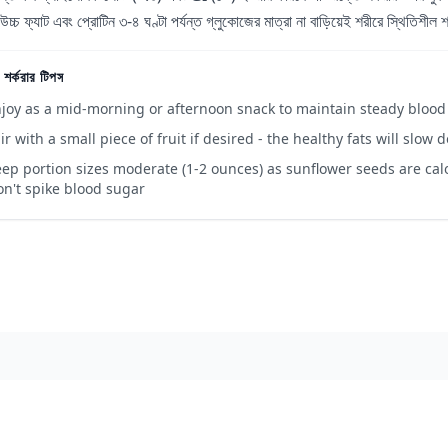
উচ্চ ফ্যাট এবং প্রোটিন ৩-৪ ঘণ্টা পর্যন্ত গ্লুকোজের মাত্রা না বাড়িয়েই শরীরে স্থিতিশী
 শর্করার টিপস
joy as a mid-morning or afternoon snack to maintain steady bloo
ir with a small piece of fruit if desired - the healthy fats will slo
ep portion sizes moderate (1-2 ounces) as sunflower seeds are cal
n't spike blood sugar