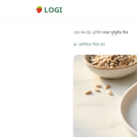
LOGI
হোম
/
কম GI রেসিপি
/
ভাজা সূর্যমুখীর বীজ
← রেসিপিতে ফিরে যান