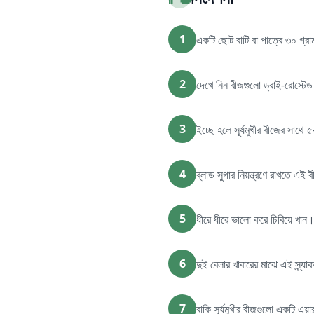
1
একটি ছোট বাটি বা পাত্রে ৩০ গ্রা
2
দেখে নিন বীজগুলো ড্রাই-রোস্টে
3
ইচ্ছে হলে সূর্যমুখীর বীজের সা
4
ব্লাড সুগার নিয়ন্ত্রণে রাখতে এই 
5
ধীরে ধীরে ভালো করে চিবিয়ে খা
6
দুই বেলার খাবারের মাঝে এই স্ন্
7
বাকি সূর্যমুখীর বীজগুলো একটি এয়