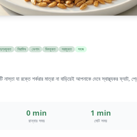
দুগ্ধমুক্ত
নিরামিষ
ভেগান
ডিমমুক্ত
সয়ামুক্ত
সহজ
টি নাস্তা যা রক্তে শর্করার মাত্রা না বাড়িয়েই আপনাকে দেবে স্বাস্থ্যকর ফ্যাট,
0 min
1 min
রান্নার সময়
মোট সময়