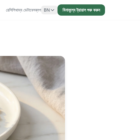
রেসিপি
খাদ্য ডেটাবেস
ব্লগ
BN
বিনামূল্যে ট্রায়াল শুরু করুন