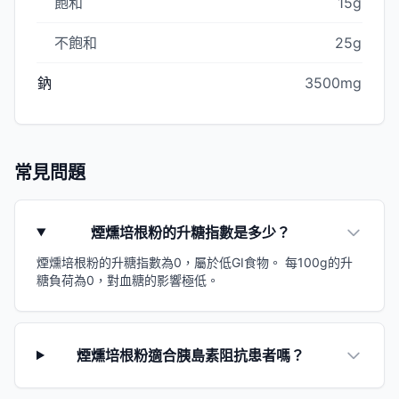
飽和
15g
不飽和
25g
鈉
3500mg
常見問題
煙燻培根粉的升糖指數是多少？
煙燻培根粉的升糖指數為0，屬於低GI食物。 每100g的升
糖負荷為0，對血糖的影響極低。
煙燻培根粉適合胰島素阻抗患者嗎？