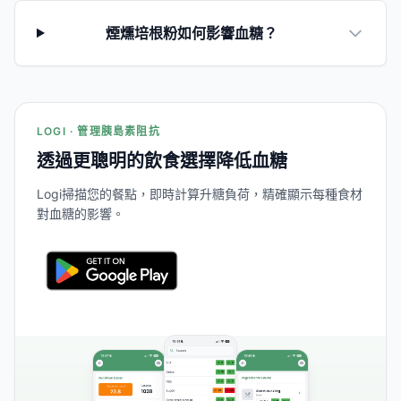
煙燻培根粉如何影響血糖？
LOGI · 管理胰島素阻抗
透過更聰明的飲食選擇降低血糖
Logi掃描您的餐點，即時計算升糖負荷，精確顯示每種食材
對血糖的影響。