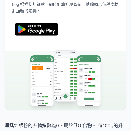
Logi掃描您的餐點，即時計算升糖負荷，精確顯示每種食材
對血糖的影響。
煙燻培根粉的升糖指數為0，屬於低GI食物。 每100g的升