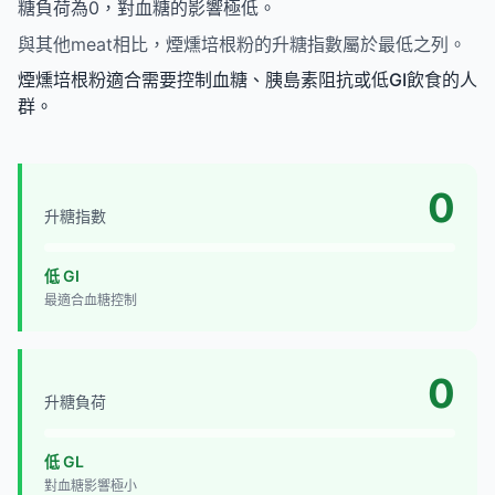
糖負荷為0，對血糖的影響極低。
與其他meat相比，煙燻培根粉的升糖指數屬於最低之列。
煙燻培根粉適合需要控制血糖、胰島素阻抗或低GI飲食的人
群。
0
升糖指數
低 GI
最適合血糖控制
0
升糖負荷
低 GL
對血糖影響極小