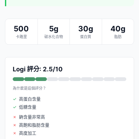
500
5g
30g
40g
卡路里
碳水化合物
蛋白質
脂肪
Logi 評分: 2.5/10
為什麼是這個評分？
✓
高蛋白含量
✓
低糖含量
✗
鈉含量非常高
✗
高飽和脂肪含量
✗
高度加工