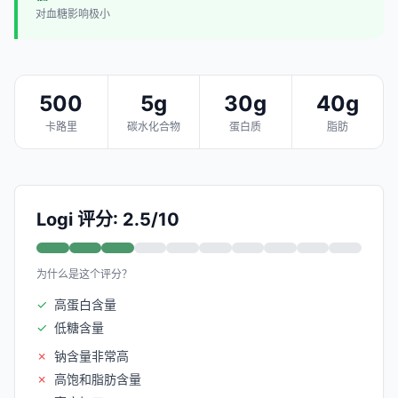
对血糖影响极小
500
5g
30g
40g
卡路里
碳水化合物
蛋白质
脂肪
Logi 评分: 2.5/10
为什么是这个评分？
✓
高蛋白含量
✓
低糖含量
✗
钠含量非常高
✗
高饱和脂肪含量