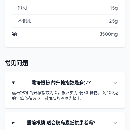
饱和
15g
不饱和
25g
钠
3500mg
常见问题
熏培根粉 的升糖指数是多少？
熏培根粉 的升糖指数为 0，被归类为 低 GI 食物。 每100克
的升糖负荷为 0，对血糖的影响为极小。
熏培根粉 适合胰岛素抵抗患者吗？