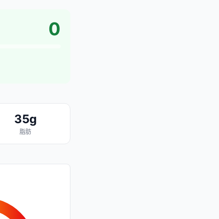
0
35g
脂肪