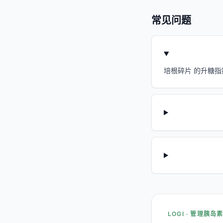
常见问题
培根碎片 的升糖指数
LOGI · 管理胰岛