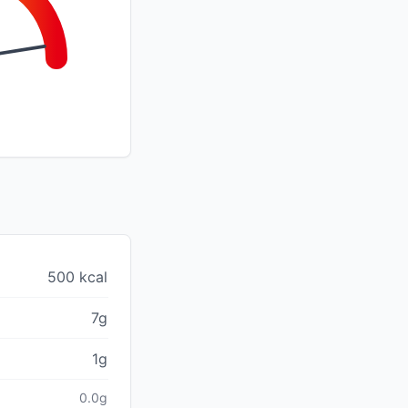
500 kcal
7g
1g
0.0g