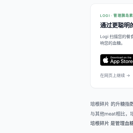
LOGI · 管理胰岛
通过更聪明
Logi 扫描您
响您的血糖。
在网页上继续 →
培根碎片 的升糖指数
与其他meat相比
培根碎片 是管理血