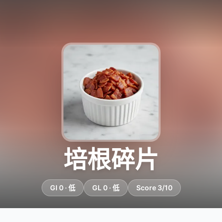
培根碎片
GI 0 · 低
GL 0 · 低
Score 3/10