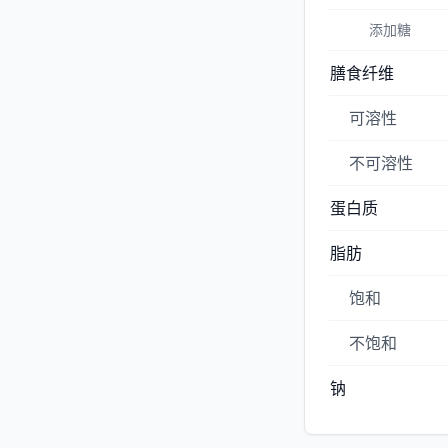
添加糖
膳食纤维
可溶性
不可溶性
蛋白质
脂肪
饱和
不饱和
钠