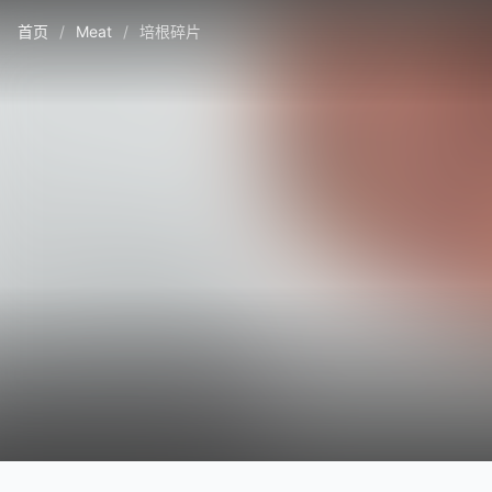
首页
/
Meat
/
培根碎片