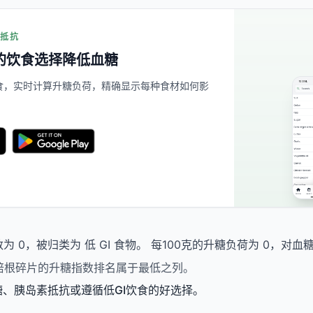
素抵抗
的饮食选择降低血糖
的餐食，实时计算升糖负荷，精确显示每种食材如何影
为 0，被归类为 低 GI 食物。 每100克的升糖负荷为 0，对
，培根碎片的升糖指数排名属于最低之列。
糖、胰岛素抵抗或遵循低GI饮食的好选择。