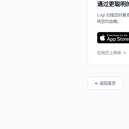
通过更聪明
Logi 扫描您
响您的血糖。
在网页上继续 →
← 返回首页