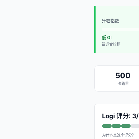
升糖指数
低 GI
最适合控糖
500
卡路里
Logi 评分: 3
为什么是这个评分？