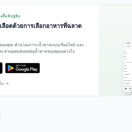
ดื้ออินซูลิน
ลือดด้วยการเลือกอาหารที่ฉลาด
ของคุณ คำนวณภาระน้ำตาลแบบเรียลไทม์ และ
่ละส่วนผสมส่งผลต่อน้ำตาลของคุณอย่างไร
ว็บ →