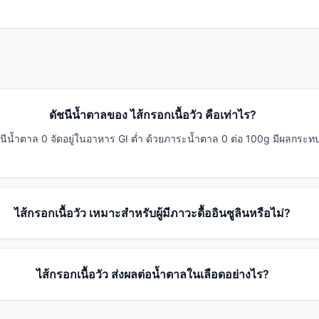
ดัชนีน้ำตาลของ ไส้กรอกเนื้อวัว คือเท่าไร?
ดัชนีน้ำตาล 0 จัดอยู่ในอาหาร GI ต่ำ ด้วยภาระน้ำตาล 0 ต่อ 100g มีผลกระทบ
ไส้กรอกเนื้อวัว เหมาะสำหรับผู้มีภาวะดื้ออินซูลินหรือไม่?
ไส้กรอกเนื้อวัว ส่งผลต่อน้ำตาลในเลือดอย่างไร?