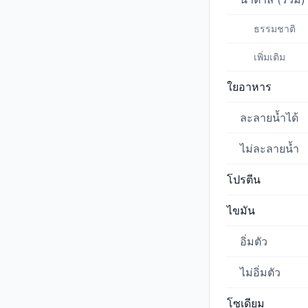
ธรรมชาติ
เพิ่มเติม
ใยอาหาร
ละลายน้ำได้
ไม่ละลายน้ำ
โปรตีน
ไขมัน
อิ่มตัว
ไม่อิ่มตัว
โซเดียม