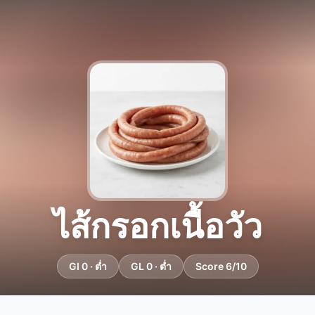
ไส้กรอกเนื้อวัว
GI 0 · ต่ำ
GL 0 · ต่ำ
Score 6/10