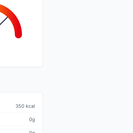
350 kcal
0g
0g