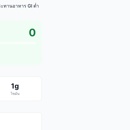
ับประทานอาหาร GI ต่ำ
0
1g
ไขมัน