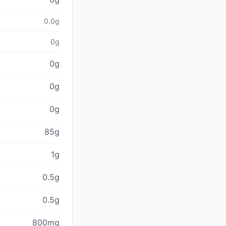
0.0g
0g
0g
0g
0g
85g
1g
0.5g
0.5g
800mg