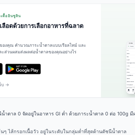
ดื้ออินซูลิน
ลือดด้วยการเลือกอาหารที่ฉลาด
ของคุณ คำนวณภาระน้ำตาลแบบเรียลไทม์ และ
่ละส่วนผสมส่งผลต่อน้ำตาลของคุณอย่างไร
ว็บ →
ัชนีน้ำตาล 0 จัดอยู่ในอาหาร GI ต่ำ ด้วยภาระน้ำตาล 0 ต่อ 100g มี
่นๆ ไส้กรอกเนื้อวัว อยู่ในระดับในกลุ่มต่ำที่สุดด้านดัชนีน้ำตาล