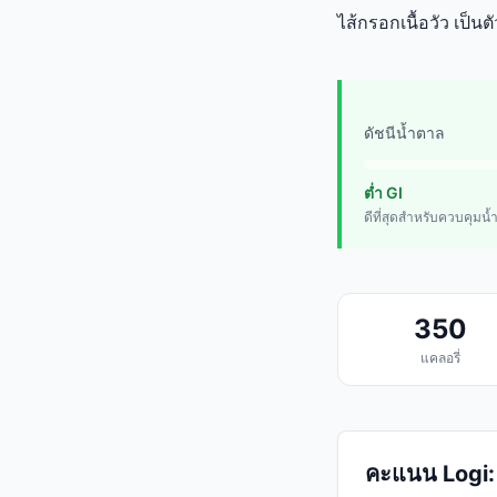
ไส้กรอกเนื้อวัว เป็น
ดัชนีน้ำตาล
ต่ำ GI
ดีที่สุดสำหรับควบคุมน
350
แคลอรี่
คะแนน Logi: