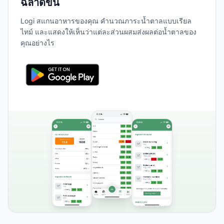
ฉลาดขึ้น
Logi สแกนอาหารของคุณ คำนวณภาระน้ำตาลแบบเรียล
ไทม์ และแสดงให้เห็นว่าแต่ละส่วนผสมส่งผลต่อน้ำตาลของ
คุณอย่างไร