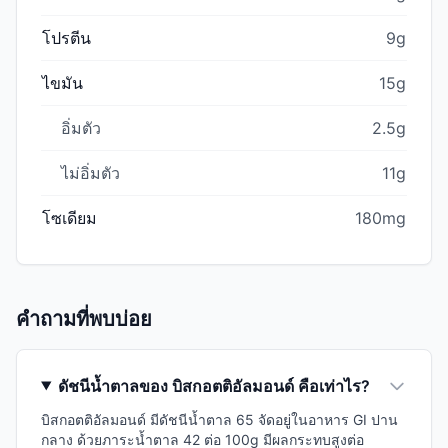
โปรตีน
9g
ไขมัน
15g
อิ่มตัว
2.5g
ไม่อิ่มตัว
11g
โซเดียม
180mg
คำถามที่พบบ่อย
ดัชนีน้ำตาลของ บิสกอตติอัลมอนด์ คือเท่าไร?
บิสกอตติอัลมอนด์ มีดัชนีน้ำตาล 65 จัดอยู่ในอาหาร GI ปาน
กลาง ด้วยภาระน้ำตาล 42 ต่อ 100g มีผลกระทบสูงต่อ