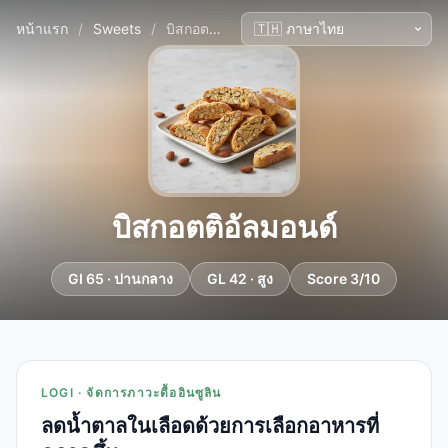
หน้าแรก
/
Sweets
/
บิสกอตติอัลมอนด์
บิสกอตติอัลมอนด์
GI 65 · ปานกลาง
GL 42 · สูง
Score 3/10
LOGI · จัดการภาวะดื้ออินซูลิน
ลดน้ำตาลในเลือดด้วยการเลือกอาหารที่