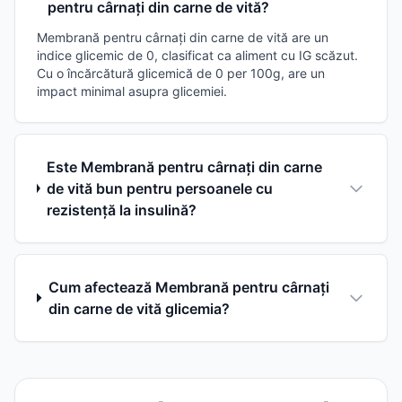
pentru cârnați din carne de vită?
Membrană pentru cârnați din carne de vită are un
indice glicemic de 0, clasificat ca aliment cu IG scăzut.
Cu o încărcătură glicemică de 0 per 100g, are un
impact minimal asupra glicemiei.
Este Membrană pentru cârnați din carne
de vită bun pentru persoanele cu
rezistență la insulină?
Cum afectează Membrană pentru cârnați
din carne de vită glicemia?