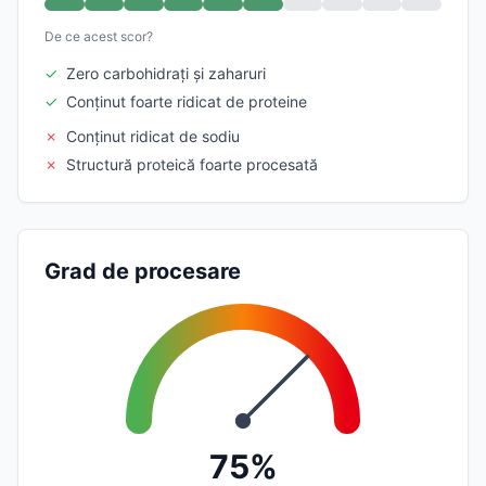
De ce acest scor?
✓
Zero carbohidrați și zaharuri
✓
Conținut foarte ridicat de proteine
✗
Conținut ridicat de sodiu
✗
Structură proteică foarte procesată
Grad de procesare
75%