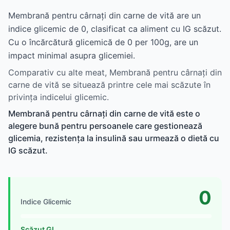
Membrană pentru cârnați din carne de vită are un
indice glicemic de 0, clasificat ca aliment cu IG scăzut.
Cu o încărcătură glicemică de 0 per 100g, are un
impact minimal asupra glicemiei.
Comparativ cu alte meat, Membrană pentru cârnați din
carne de vită se situează printre cele mai scăzute în
privința indicelui glicemic.
Membrană pentru cârnați din carne de vită este o
alegere bună pentru persoanele care gestionează
glicemia, rezistența la insulină sau urmează o dietă cu
IG scăzut.
0
Indice Glicemic
Scăzut GI