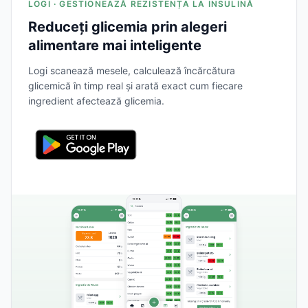
LOGI · GESTIONEAZĂ REZISTENȚA LA INSULINĂ
Reduceți glicemia prin alegeri
alimentare mai inteligente
Logi scanează mesele, calculează încărcătura
glicemică în timp real și arată exact cum fiecare
ingredient afectează glicemia.