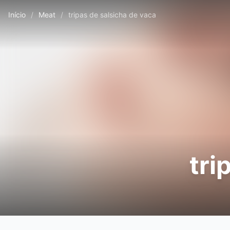
Início
/
Meat
/
tripas de salsicha de vaca
tri