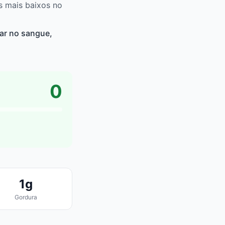
s mais baixos no
ar no sangue,
0
1g
Gordura