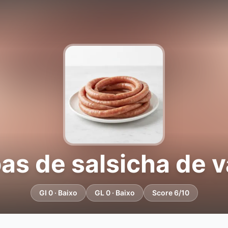
pas de salsicha de 
GI 0 · Baixo
GL 0 · Baixo
Score 6/10