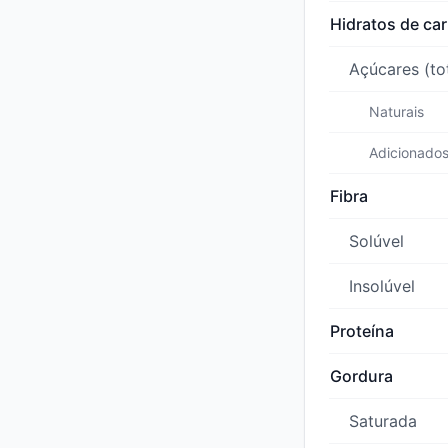
Hidratos de ca
Açúcares (to
Naturais
Adicionado
Fibra
Solúvel
Insolúvel
Proteína
Gordura
Saturada