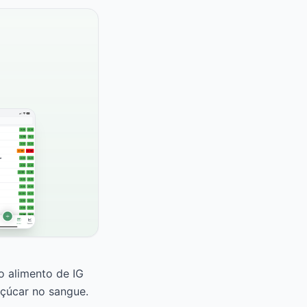
o alimento de IG
çúcar no sangue.