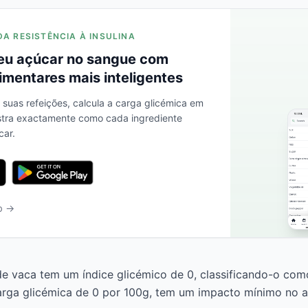
DA RESISTÊNCIA À INSULINA
eu açúcar no sangue com
imentares mais inteligentes
s suas refeições, calcula a carga glicémica em
stra exactamente como cada ingrediente
car.
b →
 de vaca tem um índice glicémico de 0, classificando-o com
rga glicémica de 0 por 100g, tem um impacto mínimo no a