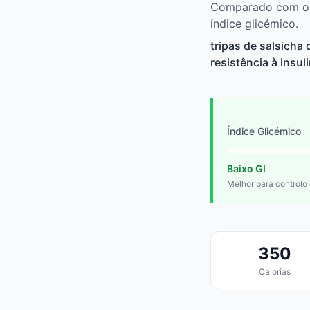
Comparado com outr
índice glicémico.
tripas de salsicha
resistência à insu
Índice Glicémico
Baixo GI
Melhor para controlo
350
Calorias