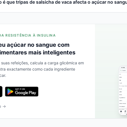
é que tripas de salsicha de vaca afecta o açúcar no sang
DA RESISTÊNCIA À INSULINA
eu açúcar no sangue com
imentares mais inteligentes
s suas refeições, calcula a carga glicémica em
stra exactamente como cada ingrediente
car.
b →