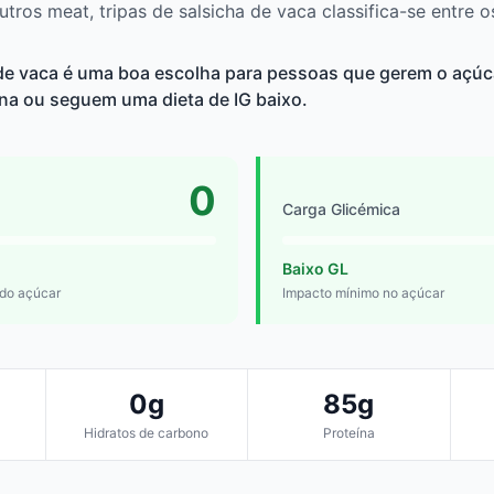
os meat, tripas de salsicha de vaca classifica-se entre o
 de vaca é uma boa escolha para pessoas que gerem o açúc
lina ou seguem uma dieta de IG baixo.
0
Carga Glicémica
Baixo GL
 do açúcar
Impacto mínimo no açúcar
0g
85g
Hidratos de carbono
Proteína