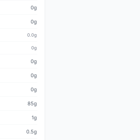
0g
0g
0.0g
0g
0g
0g
0g
85g
1g
0.5g