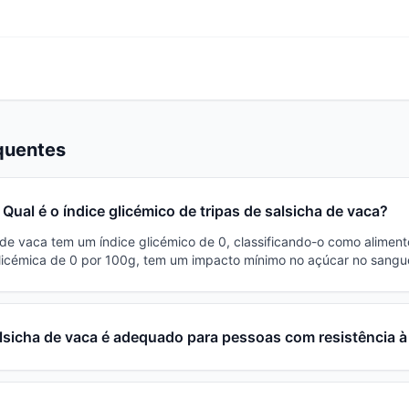
quentes
Qual é o índice glicémico de tripas de salsicha de vaca?
a de vaca tem um índice glicémico de 0, classificando-o como aliment
icémica de 0 por 100g, tem um impacto mínimo no açúcar no sangu
alsicha de vaca é adequado para pessoas com resistência à