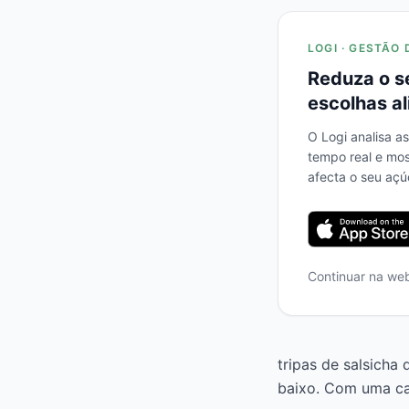
LOGI · GESTÃO 
Reduza o s
escolhas al
O Logi analisa a
tempo real e mo
afecta o seu açú
Continuar na we
tripas de salsicha
baixo. Com uma ca