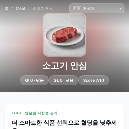
홈
/
Meat
/
소고기 안심
소고기 안심
GI 0 · 낮음
GL 0 · 낮음
Score 7/10
LOGI · 인슐린 저항성 관리
더 스마트한 식품 선택으로 혈당을 낮추세