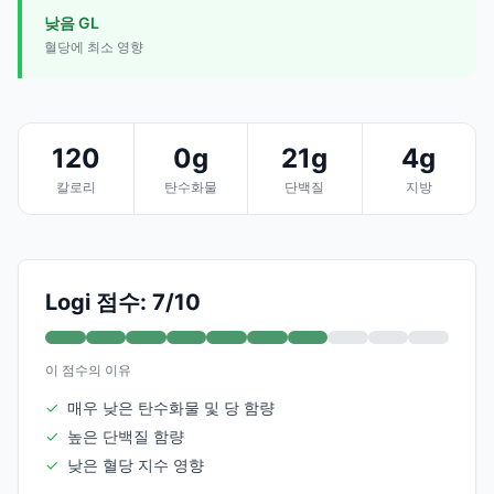
낮음 GL
혈당에 최소 영향
120
0g
21g
4g
칼로리
탄수화물
단백질
지방
Logi 점수: 7/10
이 점수의 이유
✓
매우 낮은 탄수화물 및 당 함량
✓
높은 단백질 함량
✓
낮은 혈당 지수 영향