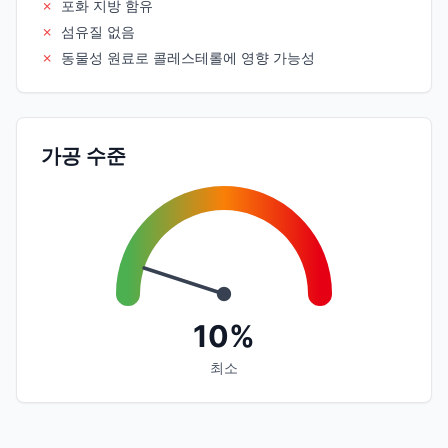
✗
포화 지방 함유
✗
섬유질 없음
✗
동물성 원료로 콜레스테롤에 영향 가능성
가공 수준
10%
최소