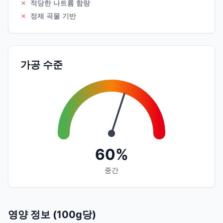
✗
적당한 나트륨 함량
✗
정제 곡물 기반
가공 수준
60%
중간
영양 정보 (100g당)