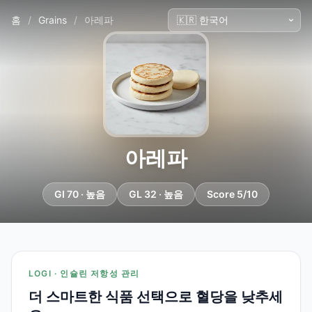
홈
/
Grains
/
아레파
아레파
GI 70 · 높음
GL 32 · 높음
Score 5/10
LOGI · 인슐린 저항성 관리
더 스마트한 식품 선택으로 혈당을 낮추세