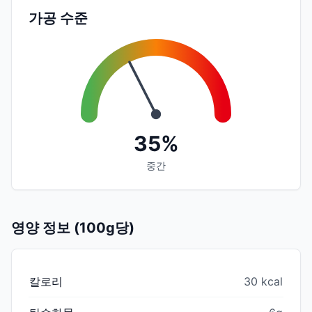
가공 수준
35%
중간
영양 정보 (100g당)
칼로리
30 kcal