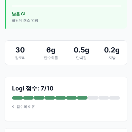
낮음 GL
혈당에 최소 영향
30
6g
0.5g
0.2g
칼로리
탄수화물
단백질
지방
Logi 점수: 7/10
이 점수의 이유