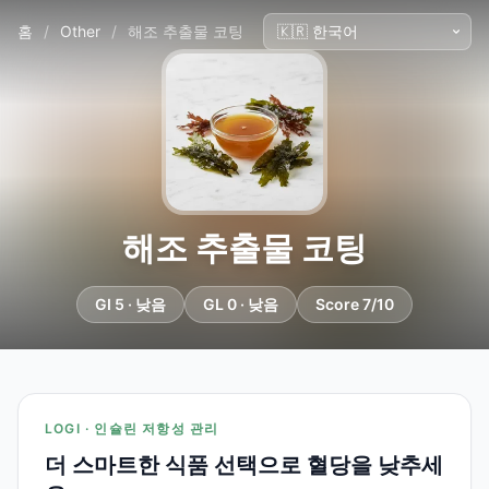
홈
/
Other
/
해조 추출물 코팅
해조 추출물 코팅
GI 5 · 낮음
GL 0 · 낮음
Score 7/10
LOGI · 인슐린 저항성 관리
더 스마트한 식품 선택으로 혈당을 낮추세