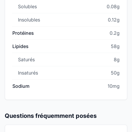
Solubles
0.08g
Insolubles
0.12g
Protéines
0.2g
Lipides
58g
Saturés
8g
Insaturés
50g
Sodium
10mg
Questions fréquemment posées