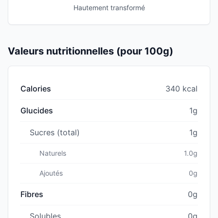
Hautement transformé
Valeurs nutritionnelles (pour 100g)
Calories
340 kcal
Glucides
1g
Sucres (total)
1g
Naturels
1.0g
Ajoutés
0g
Fibres
0g
Solubles
0g