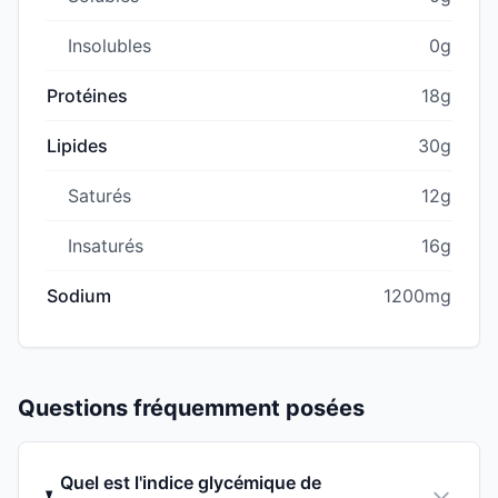
Insolubles
0g
Protéines
18g
Lipides
30g
Saturés
12g
Insaturés
16g
Sodium
1200mg
Questions fréquemment posées
Quel est l'indice glycémique de