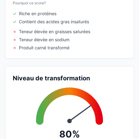
Pourquoi ce score?
✓
Riche en protéines
✓
Contient des acides gras insaturés
✗
Teneur élevée en graisses saturées
✗
Teneur élevée en sodium
✗
Produit carné transformé
Niveau de transformation
80%