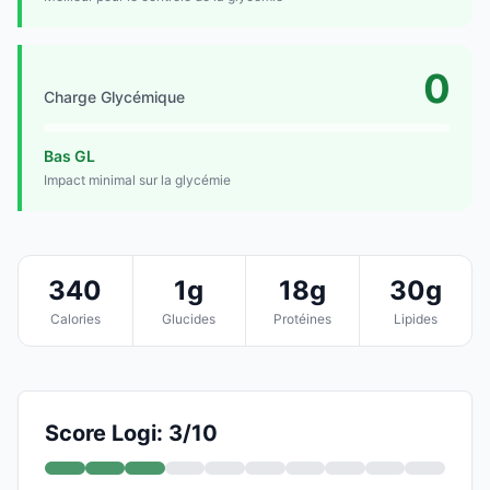
0
Charge Glycémique
Bas GL
Impact minimal sur la glycémie
340
1g
18g
30g
Calories
Glucides
Protéines
Lipides
Score Logi: 3/10