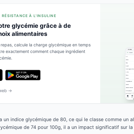
A RÉSISTANCE À L'INSULINE
otre glycémie grâce à de
hoix alimentaires
 repas, calcule la charge glycémique en temps
ntre exactement comment chaque ingrédient
ycémie.
 web →
 a un indice glycémique de 80, ce qui le classe comme un al
cémique de 74 pour 100g, il a un impact significatif sur la