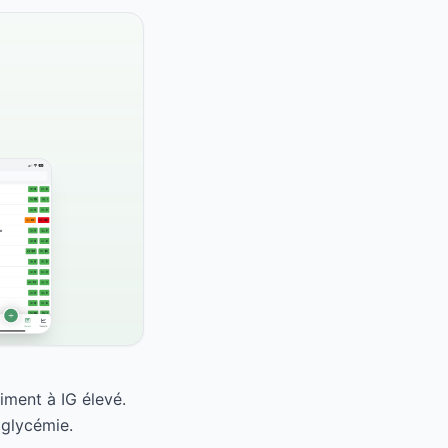
iment à IG élevé.
 glycémie.