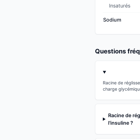
Insaturés
Sodium
Questions fr
Racine de régliss
charge glycémique 
Racine de rég
l'insuline ?