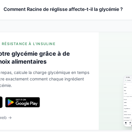
Comment Racine de réglisse affecte-t-il la glycémie ?
A RÉSISTANCE À L'INSULINE
otre glycémie grâce à de
hoix alimentaires
 repas, calcule la charge glycémique en temps
ntre exactement comment chaque ingrédient
ycémie.
 web →