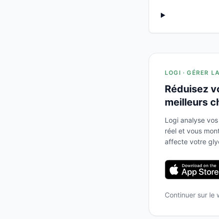
LOGI · GÉRER L
Réduisez v
meilleurs c
Logi analyse vos
réel et vous mo
affecte votre gl
Continuer sur le