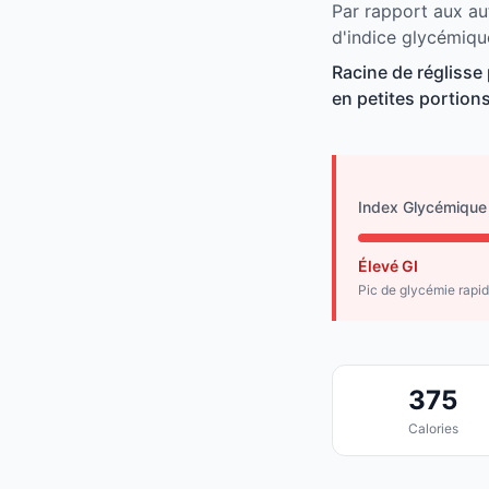
Par rapport aux aut
d'indice glycémiqu
Racine de réglisse
en petites portions
Index Glycémique
Élevé GI
Pic de glycémie rapi
375
Calories