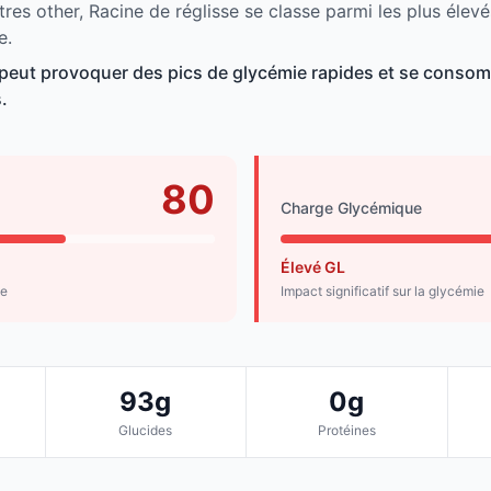
res other, Racine de réglisse se classe parmi les plus élev
e.
 peut provoquer des pics de glycémie rapides et se conso
.
80
Charge Glycémique
Élevé GL
de
Impact significatif sur la glycémie
93g
0g
Glucides
Protéines