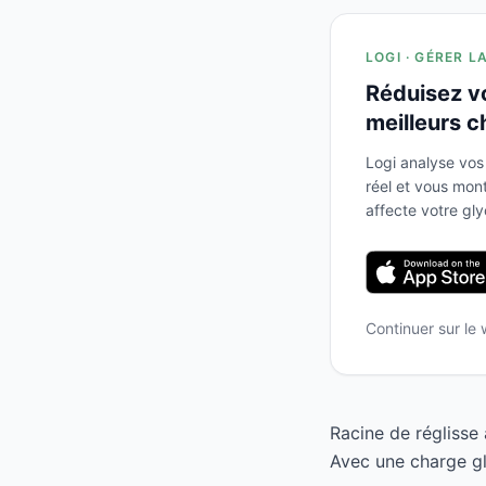
LOGI · GÉRER L
Réduisez v
meilleurs c
Logi analyse vos
réel et vous mo
affecte votre gl
Continuer sur le
Racine de réglisse
Avec une charge gly