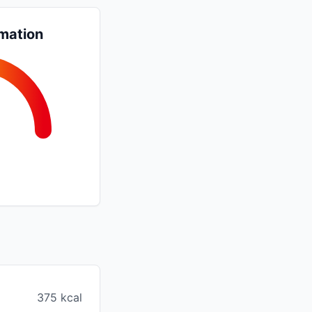
mation
375 kcal