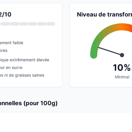
2/10
Niveau de transfor
ement faible
bres
ique extrêmement élevée
10%
eur en sucre
s ni de graisses saines
Minimal
ionnelles (pour 100g)