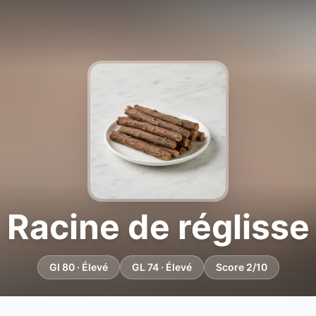
Racine de réglisse
GI 80 · Élevé
GL 74 · Élevé
Score 2/10