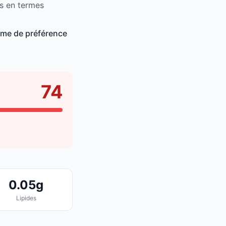
és en termes
mme de préférence
74
0.05g
Lipides