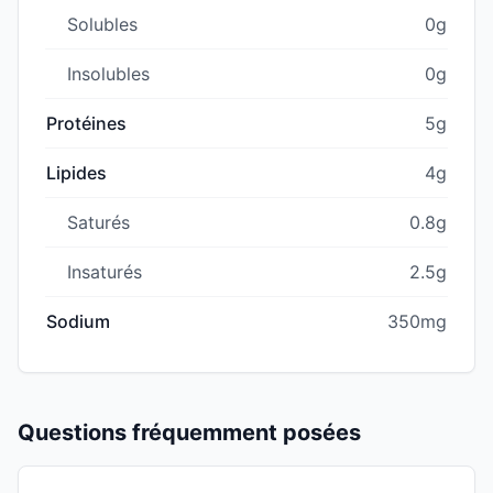
Solubles
0g
Insolubles
0g
Protéines
5g
Lipides
4g
Saturés
0.8g
Insaturés
2.5g
Sodium
350mg
Questions fréquemment posées