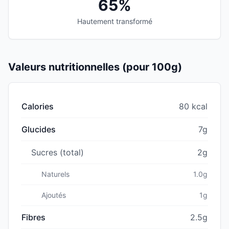
65%
Hautement transformé
Valeurs nutritionnelles (pour 100g)
Calories
80 kcal
Glucides
7g
Sucres (total)
2g
Naturels
1.0g
Ajoutés
1g
Fibres
2.5g