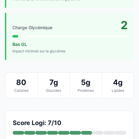
2
Charge Glycémique
Bas GL
Impact minimal sur la glycémie
80
7g
5g
4g
Calories
Glucides
Protéines
Lipides
Score Logi: 7/10