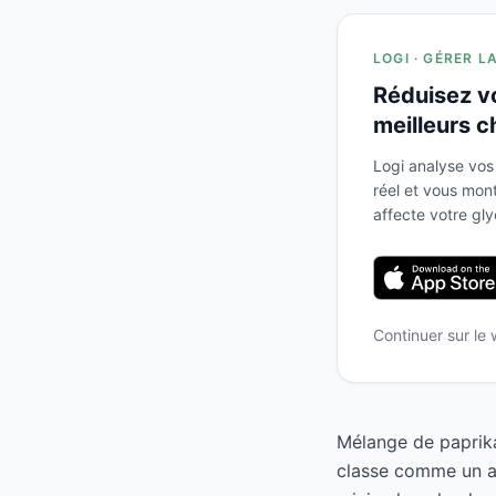
LOGI · GÉRER L
Réduisez v
meilleurs c
Logi analyse vos
réel et vous mo
affecte votre gl
Continuer sur le
Mélange de paprika
classe comme un al