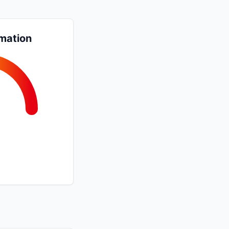
mation