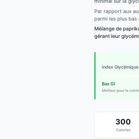
minimal sur la glyc
Par rapport aux au
parmi les plus bas
Mélange de paprika
gérant leur glycémi
Index Glycémique
Bas GI
Meilleur pour le cont
300
Calories