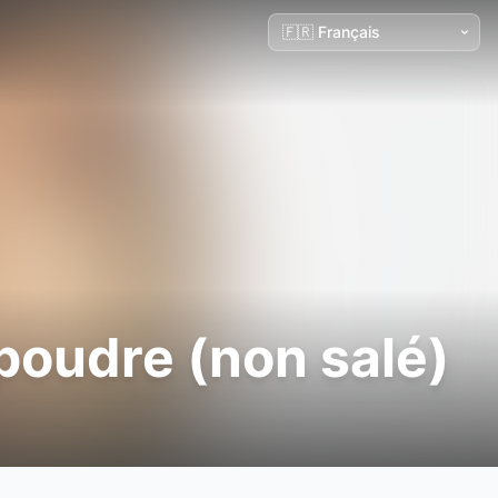
 poudre (non salé)