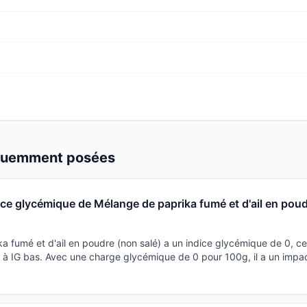
équemment posées
dice glycémique de Mélange de paprika fumé et d'ail en pou
 fumé et d'ail en poudre (non salé) a un indice glycémique de 0, ce 
à IG bas. Avec une charge glycémique de 0 pour 100g, il a un impact