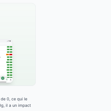
de 0, ce qui le
, il a un impact