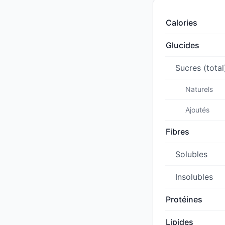
Calories
Glucides
Sucres (total
Naturels
Ajoutés
Fibres
Solubles
Insolubles
Protéines
Lipides