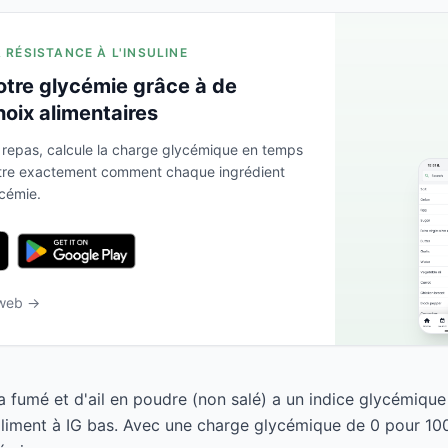
A RÉSISTANCE À L'INSULINE
otre glycémie grâce à de
hoix alimentaires
 repas, calcule la charge glycémique en temps
ntre exactement comment chaque ingrédient
ycémie.
 web →
 fumé et d'ail en poudre (non salé) a un indice glycémique 
iment à IG bas. Avec une charge glycémique de 0 pour 100g