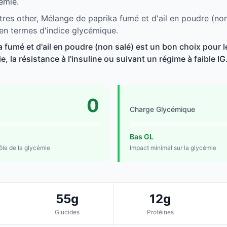
émie.
tres other, Mélange de paprika fumé et d'ail en poudre (non
 en termes d'indice glycémique.
 fumé et d'ail en poudre (non salé) est un bon choix pour 
e, la résistance à l'insuline ou suivant un régime à faible IG
0
Charge Glycémique
Bas GL
rôle de la glycémie
Impact minimal sur la glycémie
55g
12g
Glucides
Protéines