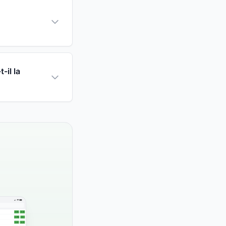
-il la