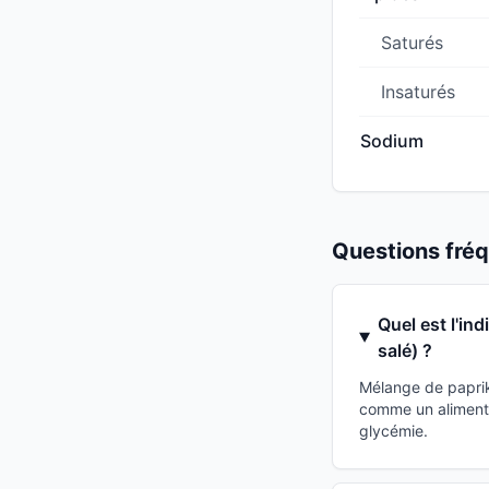
Saturés
Insaturés
Sodium
Questions fr
Quel est l'in
salé) ?
Mélange de paprika
comme un aliment 
glycémie.