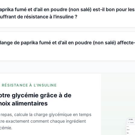
prika fumé et d'ail en poudre (non salé) est-il bon pour les
ffrant de résistance à l'insuline ?
ge de paprika fumé et d'ail en poudre (non salé) affecte-t
A RÉSISTANCE À L'INSULINE
otre glycémie grâce à de
hoix alimentaires
 repas, calcule la charge glycémique en temps
ntre exactement comment chaque ingrédient
ycémie.