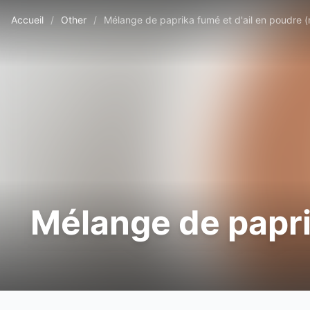
Accueil
/
Other
/
Mélange de paprika fumé et d'ail en poudre (
Mélange de paprik