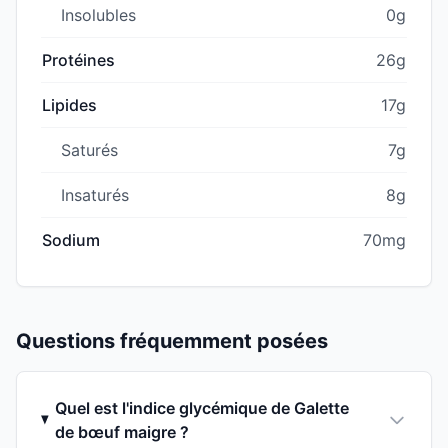
Insolubles
0g
Protéines
26g
Lipides
17g
Saturés
7g
Insaturés
8g
Sodium
70mg
Questions fréquemment posées
Quel est l'indice glycémique de Galette
de bœuf maigre ?