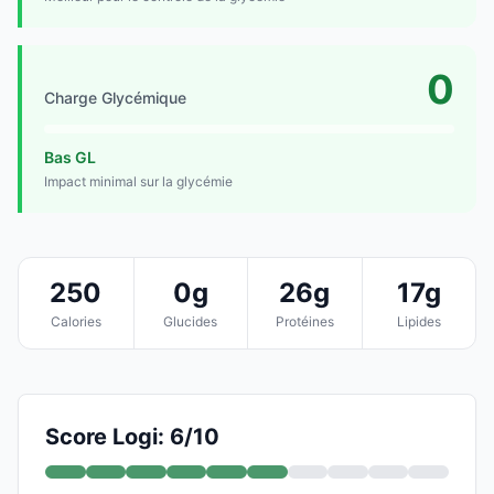
0
Charge Glycémique
Bas GL
Impact minimal sur la glycémie
250
0g
26g
17g
Calories
Glucides
Protéines
Lipides
Score Logi: 6/10