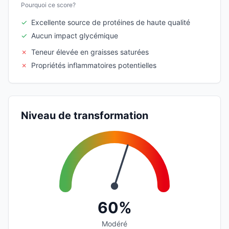
Pourquoi ce score?
✓
Excellente source de protéines de haute qualité
✓
Aucun impact glycémique
✗
Teneur élevée en graisses saturées
✗
Propriétés inflammatoires potentielles
Niveau de transformation
60%
Modéré