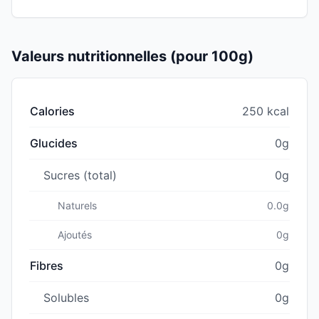
Valeurs nutritionnelles (pour 100g)
Calories
250 kcal
Glucides
0g
Sucres (total)
0g
Naturels
0.0g
Ajoutés
0g
Fibres
0g
Solubles
0g