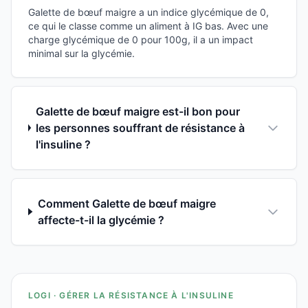
Galette de bœuf maigre a un indice glycémique de 0,
ce qui le classe comme un aliment à IG bas. Avec une
charge glycémique de 0 pour 100g, il a un impact
minimal sur la glycémie.
Galette de bœuf maigre est-il bon pour
les personnes souffrant de résistance à
l'insuline ?
Comment Galette de bœuf maigre
affecte-t-il la glycémie ?
LOGI · GÉRER LA RÉSISTANCE À L'INSULINE