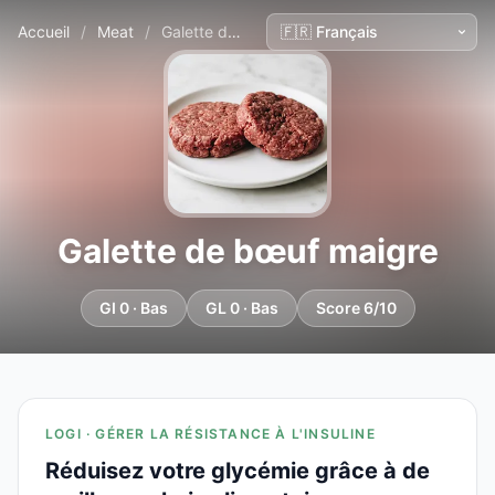
Accueil
/
Meat
/
Galette de bœuf maigre
Galette de bœuf maigre
GI 0 · Bas
GL 0 · Bas
Score 6/10
LOGI · GÉRER LA RÉSISTANCE À L'INSULINE
Réduisez votre glycémie grâce à de