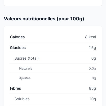
Valeurs nutritionnelles (pour 100g)
Calories
8 kcal
Glucides
1.5g
Sucres (total)
0g
Naturels
0.0g
Ajoutés
0g
Fibres
85g
Solubles
10g