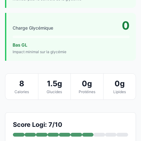
0
Charge Glycémique
Bas GL
Impact minimal sur la glycémie
8
1.5g
0g
0g
Calories
Glucides
Protéines
Lipides
Score Logi: 7/10