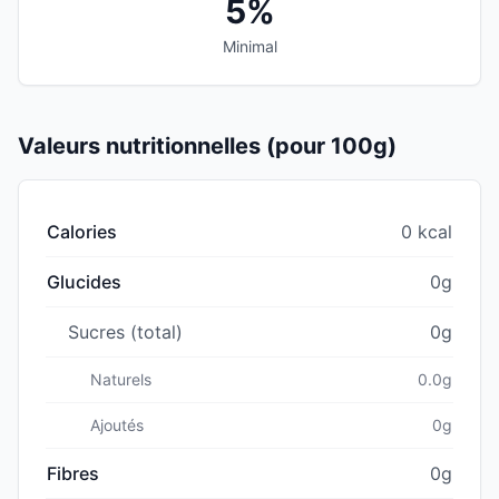
5%
Minimal
Valeurs nutritionnelles (pour 100g)
Calories
0 kcal
Glucides
0g
Sucres (total)
0g
Naturels
0.0g
Ajoutés
0g
Fibres
0g