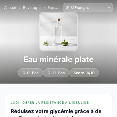
Accueil
/
Beverages
/
Eau minérale plate
Eau minérale plate
GI 0 · Bas
GL 0 · Bas
Score 10/10
LOGI · GÉRER LA RÉSISTANCE À L'INSULINE
Réduisez votre glycémie grâce à de