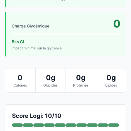
0
Charge Glycémique
Bas GL
Impact minimal sur la glycémie
0
0g
0g
0g
Calories
Glucides
Protéines
Lipides
Score Logi: 10/10