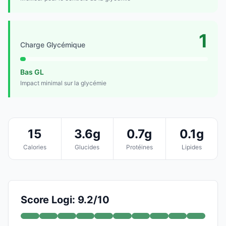
1
Charge Glycémique
Bas GL
Impact minimal sur la glycémie
15
3.6g
0.7g
0.1g
Calories
Glucides
Protéines
Lipides
Score Logi: 9.2/10