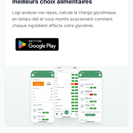
meilleurs choix alimentaires
Logi analyse vos repas, calcule la charge glycémique
en temps réel et vous montre exactement comment
chaque ingrédient affecte votre glycémie.