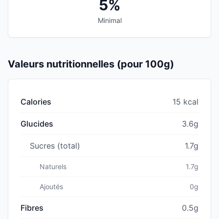
5%
Minimal
Valeurs nutritionnelles (pour 100g)
Calories
15 kcal
Glucides
3.6g
Sucres (total)
1.7g
Naturels
1.7g
Ajoutés
0g
Fibres
0.5g