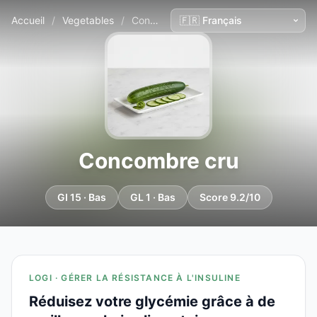
Accueil
/
Vegetables
/
Concombre cru
Concombre cru
GI 15 · Bas
GL 1 · Bas
Score 9.2/10
LOGI · GÉRER LA RÉSISTANCE À L'INSULINE
Réduisez votre glycémie grâce à de