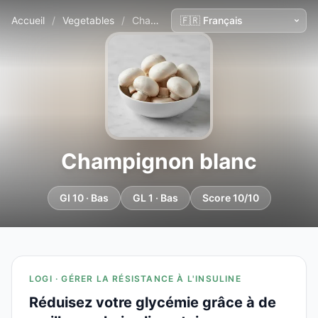
Accueil
/
Vegetables
/
Champignon blanc
Champignon blanc
GI 10 · Bas
GL 1 · Bas
Score 10/10
LOGI · GÉRER LA RÉSISTANCE À L'INSULINE
Réduisez votre glycémie grâce à de