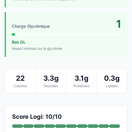
1
Charge Glycémique
Bas GL
Impact minimal sur la glycémie
22
3.3g
3.1g
0.3g
Calories
Glucides
Protéines
Lipides
Score Logi: 10/10