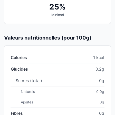
25%
Minimal
Valeurs nutritionnelles (pour 100g)
Calories
1 kcal
Glucides
0.2g
Sucres (total)
0g
Naturels
0.0g
Ajoutés
0g
Fibres
0g