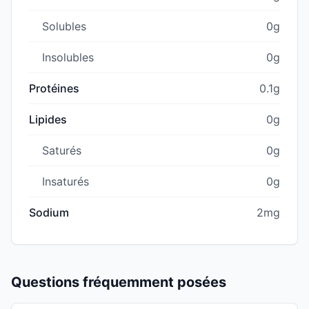
Solubles
0g
Insolubles
0g
Protéines
0.1g
Lipides
0g
Saturés
0g
Insaturés
0g
Sodium
2mg
Questions fréquemment posées