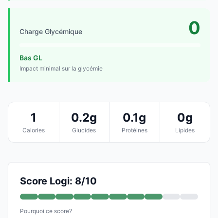
0
Charge Glycémique
Bas GL
Impact minimal sur la glycémie
1
0.2g
0.1g
0g
Calories
Glucides
Protéines
Lipides
Score Logi: 8/10
Pourquoi ce score?