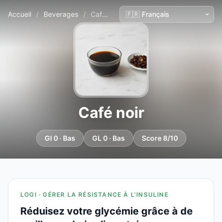
Accueil
/
Beverages
/
Café noir
Café noir
GI 0 · Bas
GL 0 · Bas
Score 8/10
LOGI · GÉRER LA RÉSISTANCE À L'INSULINE
Réduisez votre glycémie grâce à de