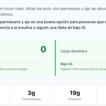
 otros meat, Alitas de pollo con parmesano y ajo se ubica
ucémico.
n parmesano y ajo es una buena opción para personas que c
tencia a la insulina o siguen una dieta de bajo IG.
0
Carga Glucémica
Bajo GL
 del azúcar en sangre
Impacto mínimo en el azúcar en s
3g
19g
Carbohidratos
Proteínas