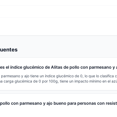
cuentes
es el índice glucémico de Alitas de pollo con parmesano y 
n parmesano y ajo tiene un índice glucémico de 0, lo que lo clasifica
na carga glucémica de 0 por 100g, tiene un impacto mínimo en el az
 pollo con parmesano y ajo bueno para personas con resist