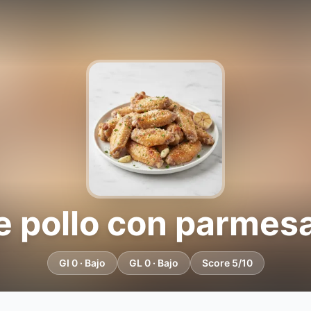
e pollo con parmes
GI 0 · Bajo
GL 0 · Bajo
Score 5/10