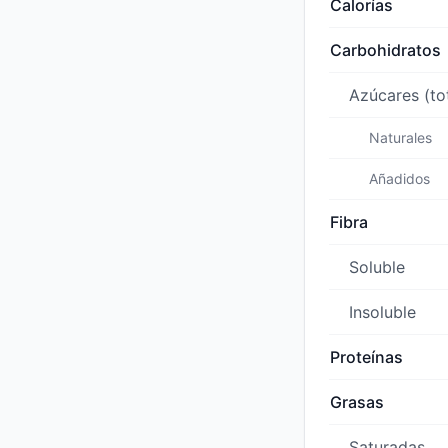
Calorías
Carbohidratos
Azúcares (to
Naturales
Añadidos
Fibra
Soluble
Insoluble
Proteínas
Grasas
Saturadas