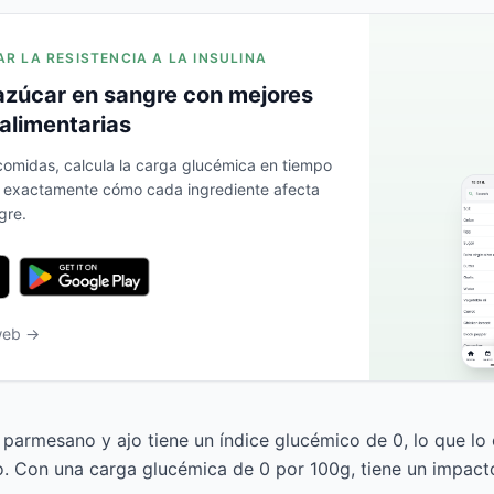
AR LA RESISTENCIA A LA INSULINA
azúcar en sangre con mejores
alimentarias
 comidas, calcula la carga glucémica en tiempo
a exactamente cómo cada ingrediente afecta
gre.
 web →
n parmesano y ajo tiene un índice glucémico de 0, lo que lo
o. Con una carga glucémica de 0 por 100g, tiene un impact