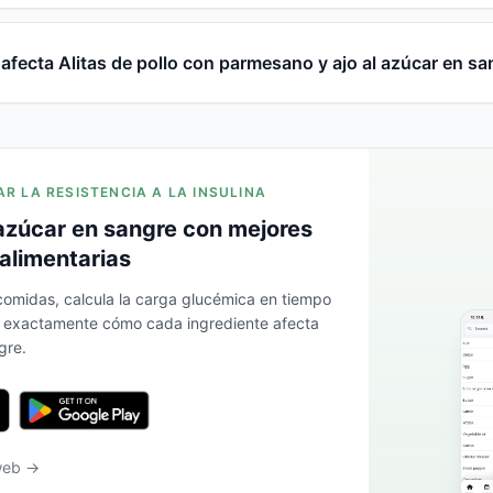
fecta Alitas de pollo con parmesano y ajo al azúcar en sa
AR LA RESISTENCIA A LA INSULINA
azúcar en sangre con mejores
alimentarias
 comidas, calcula la carga glucémica en tiempo
a exactamente cómo cada ingrediente afecta
gre.
 web →