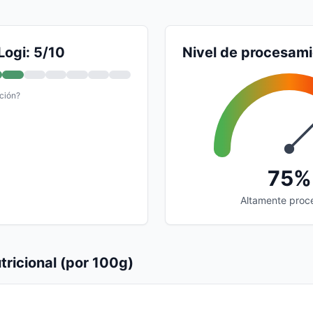
Logi: 5/10
Nivel de procesam
ción?
75%
Altamente proc
tricional (por 100g)