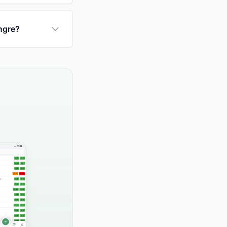
ngre?