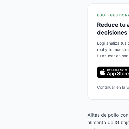
LOGI · GESTION
Reduce tu 
decisiones 
Logi analiza tus
real y te muestr
tu azúcar en san
Continuar en la
Alitas de pollo co
alimento de IG baj