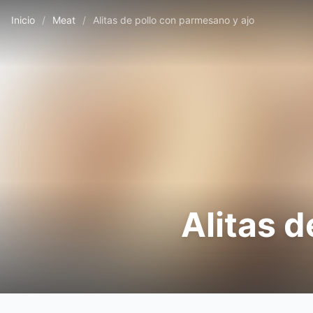
Inicio
/
Meat
/
Alitas de pollo con parmesano y ajo
Alitas d