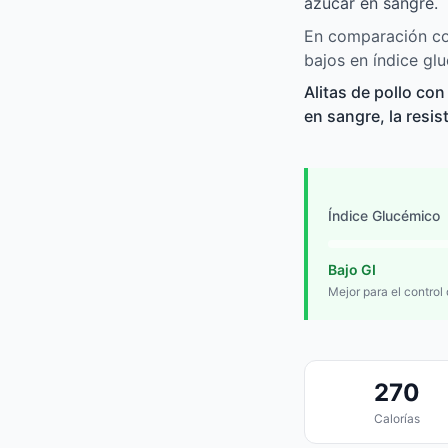
azúcar en sangre.
En comparación con
bajos en índice gl
Alitas de pollo co
en sangre, la resis
Índice Glucémico
Bajo GI
Mejor para el control
270
Calorías