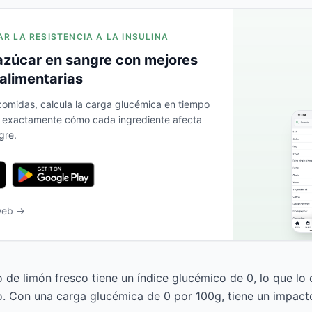
AR LA RESISTENCIA A LA INSULINA
azúcar en sangre con mejores
alimentarias
 comidas, calcula la carga glucémica en tiempo
a exactamente cómo cada ingrediente afecta
gre.
 web →
o de limón fresco tiene un índice glucémico de 0, lo que lo 
o. Con una carga glucémica de 0 por 100g, tiene un impact