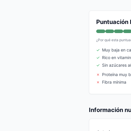
Puntuación 
¿Por qué esta puntua
✓
Muy baja en ca
✓
Rico en vitami
✓
Sin azúcares a
✗
Proteína muy b
✗
Fibra mínima
Información nu