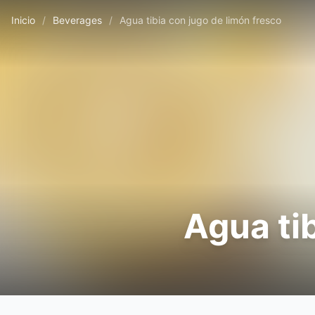
Inicio
/
Beverages
/
Agua tibia con jugo de limón fresco
Agua ti