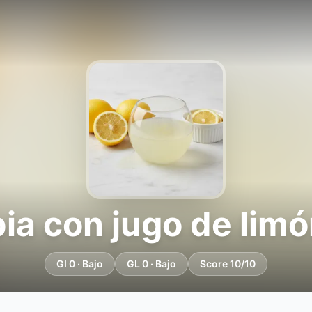
bia con jugo de limó
GI 0 · Bajo
GL 0 · Bajo
Score 10/10