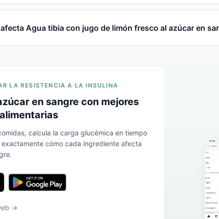
fecta Agua tibia con jugo de limón fresco al azúcar en sa
AR LA RESISTENCIA A LA INSULINA
azúcar en sangre con mejores
alimentarias
 comidas, calcula la carga glucémica en tiempo
a exactamente cómo cada ingrediente afecta
gre.
 web →