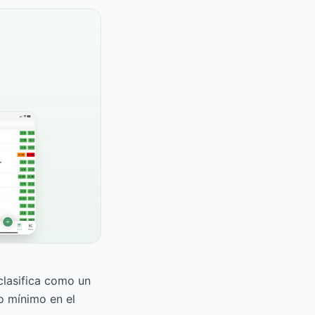
clasifica como un
o mínimo en el