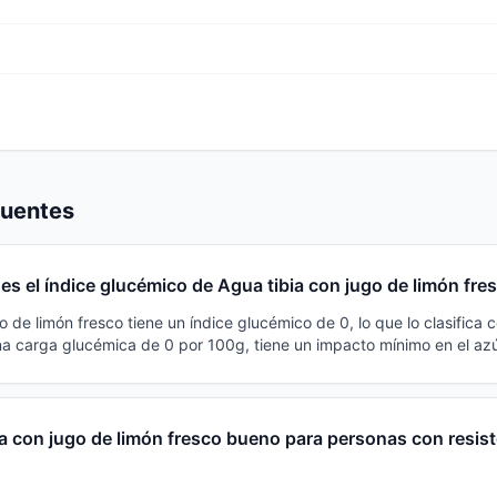
cuentes
es el índice glucémico de Agua tibia con jugo de limón fre
o de limón fresco tiene un índice glucémico de 0, lo que lo clasifica
na carga glucémica de 0 por 100g, tiene un impacto mínimo en el az
a con jugo de limón fresco bueno para personas con resist