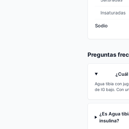
Insaturadas
Sodio
Preguntas fre
¿Cuál 
Agua tibia con jug
de IG bajo. Con u
¿Es Agua tibi
insulina?