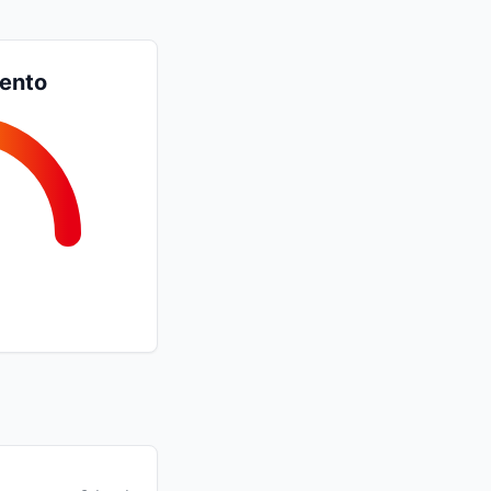
iento