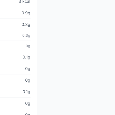
3 kcal
0.9g
0.3g
0.3g
0g
0.1g
0g
0g
0.1g
0g
0g