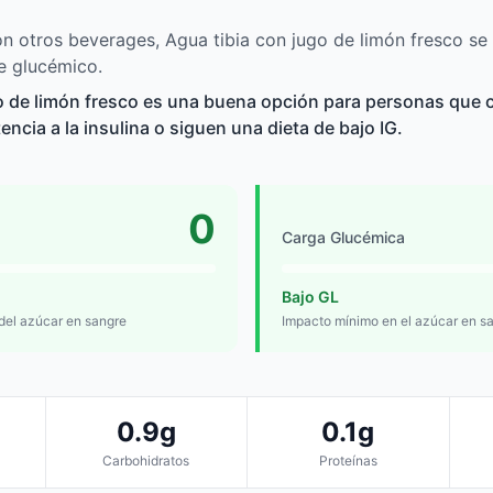
 otros beverages, Agua tibia con jugo de limón fresco se 
e glucémico.
o de limón fresco es una buena opción para personas que c
tencia a la insulina o siguen una dieta de bajo IG.
0
Carga Glucémica
Bajo GL
 del azúcar en sangre
Impacto mínimo en el azúcar en s
0.9g
0.1g
Carbohidratos
Proteínas