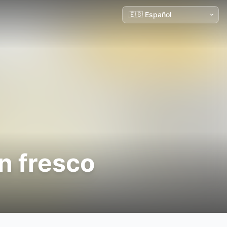
n fresco