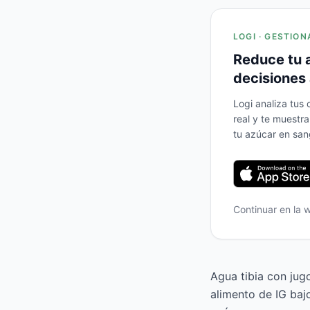
LOGI · GESTION
Reduce tu 
decisiones 
Logi analiza tus
real y te muestr
tu azúcar en san
Continuar en la
Agua tibia con jug
alimento de IG baj