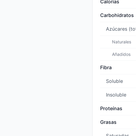
Calorías
Carbohidratos
Azúcares (to
Naturales
Añadidos
Fibra
Soluble
Insoluble
Proteínas
Grasas
Saturadas