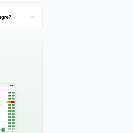
ngre?