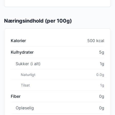
Næringsindhold (per 100g)
Kalorier
500 kcal
Kulhydrater
5g
Sukker (i alt)
1g
Naturligt
0.0g
Tilsat
1g
Fiber
0g
Opløselig
0g