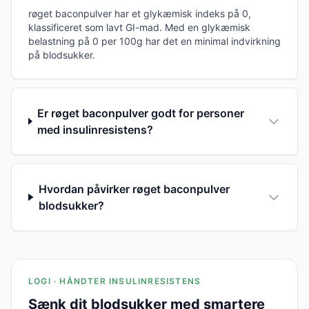
røget baconpulver har et glykæmisk indeks på 0,
klassificeret som lavt GI-mad. Med en glykæmisk
belastning på 0 per 100g har det en minimal indvirkning
på blodsukker.
Er røget baconpulver godt for personer
med insulinresistens?
Hvordan påvirker røget baconpulver
blodsukker?
LOGI · HÅNDTER INSULINRESISTENS
Sænk dit blodsukker med smartere