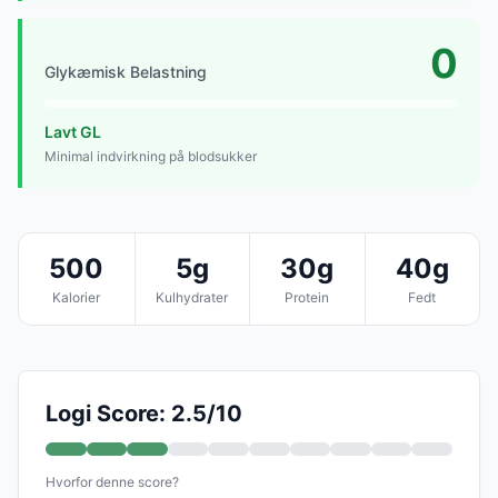
0
Glykæmisk Belastning
Lavt GL
Minimal indvirkning på blodsukker
500
5g
30g
40g
Kalorier
Kulhydrater
Protein
Fedt
Logi Score: 2.5/10
Hvorfor denne score?