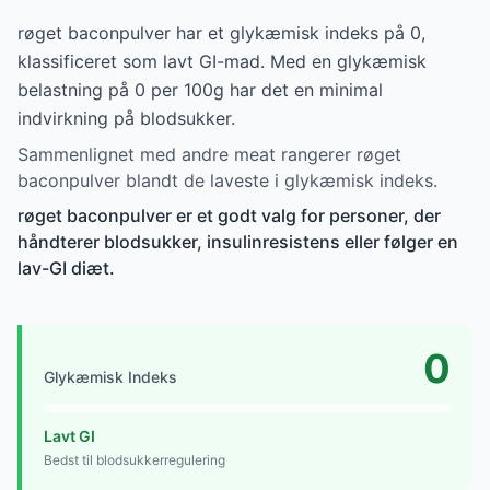
røget baconpulver har et glykæmisk indeks på 0,
klassificeret som lavt GI-mad. Med en glykæmisk
belastning på 0 per 100g har det en minimal
indvirkning på blodsukker.
Sammenlignet med andre meat rangerer røget
baconpulver blandt de laveste i glykæmisk indeks.
røget baconpulver er et godt valg for personer, der
håndterer blodsukker, insulinresistens eller følger en
lav-GI diæt.
0
Glykæmisk Indeks
Lavt GI
Bedst til blodsukkerregulering