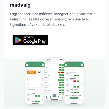
madvalg
Logi scanner dine måltider, beregner den glykæmiske
belastning i realtid og viser præcist, hvordan hver
ingrediens påvirker dit blodsukker.