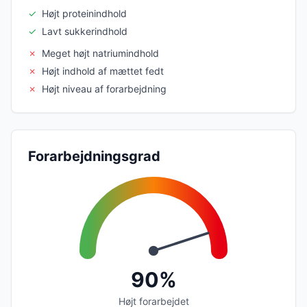
✓
Højt proteinindhold
✓
Lavt sukkerindhold
✗
Meget højt natriumindhold
✗
Højt indhold af mættet fedt
✗
Højt niveau af forarbejdning
Forarbejdningsgrad
90%
Højt forarbejdet