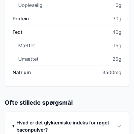
Uopløselig
0g
Protein
30g
Fedt
40g
Mættet
15g
Umættet
25g
Natrium
3500mg
Ofte stillede spørgsmål
Hvad er det glykæmiske indeks for røget
baconpulver?