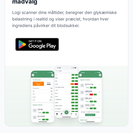
madvalg
Logi scanner dine måltider, beregner den glykæmiske
belastning i realtid og viser præcist, hvordan hver
ingrediens påvirker dit blodsukker.