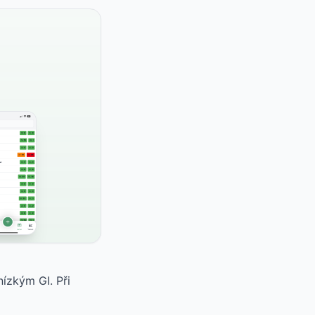
ízkým GI. Při