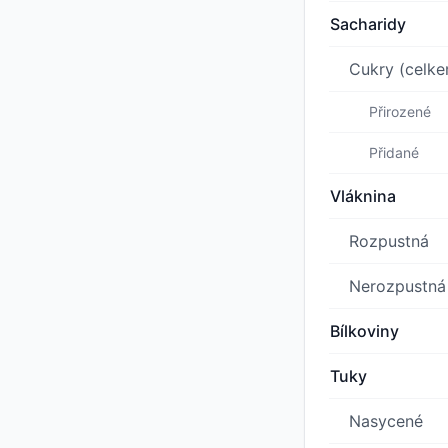
Sacharidy
Cukry (celk
Přirozené
Přidané
Vláknina
Rozpustná
Nerozpustná
Bílkoviny
Tuky
Nasycené