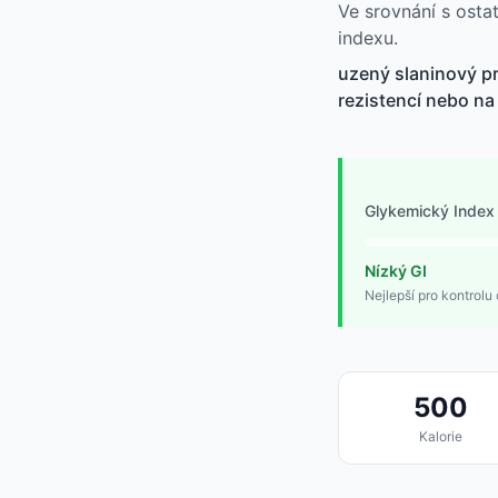
Ve srovnání s osta
indexu.
uzený slaninový pr
rezistencí nebo na 
Glykemický Index
Nízký GI
Nejlepší pro kontrolu 
500
Kalorie