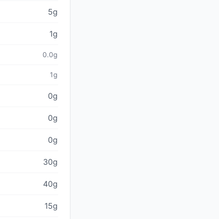
5g
1g
0.0g
1g
0g
0g
0g
30g
40g
15g