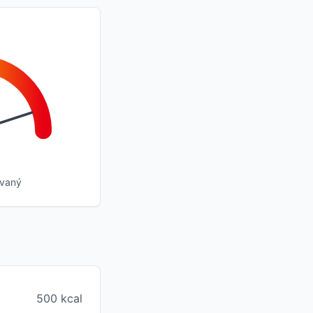
ovaný
500 kcal