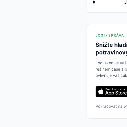
J
LOGI · SPRÁVA
Snižte hlad
potravinov
Logi skenuje vaš
reálném čase a p
ovlivňuje váš cuk
Pokračovat na 