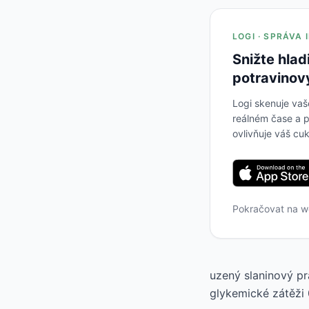
LOGI · SPRÁVA
Snižte hlad
potravinov
Logi skenuje vaš
reálném čase a p
ovlivňuje váš cuk
Pokračovat na 
uzený slaninový pr
glykemické zátěži 