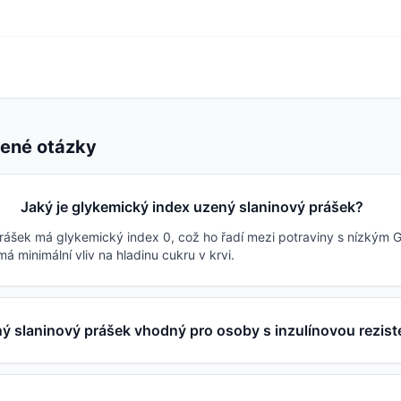
dené otázky
Jaký je glykemický index uzený slaninový prášek?
rášek má glykemický index 0, což ho řadí mezi potraviny s nízkým G
á minimální vliv na hladinu cukru v krvi.
ý slaninový prášek vhodný pro osoby s inzulínovou rezist