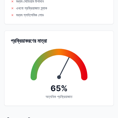
✗
মধ্যম সোডিয়াম উপাদান
✗
এখনো প্রক্রিয়াজাত স্ন্যাক
✗
মধ্যম গ্লাইসেমিক লোড
প্রক্রিয়াকরণের মাত্রা
65%
অত্যধিক প্রক্রিয়াজাত