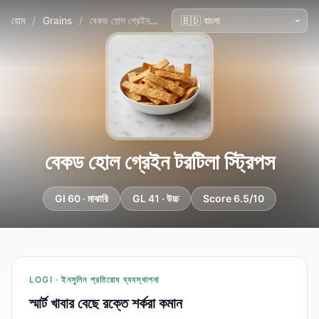
হোম
/
Grains
/
বেকড হোল গ্রেইন টরটিলা স্ট্রিপস
বেকড হোল গ্রেইন টরটিলা স্ট্রিপস
GI 60 · মাঝারি
GL 41 · উচ্চ
Score 6.5/10
LOGI · ইনসুলিন প্রতিরোধ ব্যবস্থাপনা
স্মার্ট খাবার বেছে রক্তে শর্করা কমান