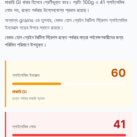
মাঝারি GI খাবার হিসেবে শ্রেণীভুক্ত করে। প্রতি 100g এ 41 গ্লাইসেমিক
লোড সহ, রক্তে শর্করায় উল্লেখযোগ্য প্রভাব রয়েছে।
অন্যান্য grains এর তুলনায়, বেকড হোল গ্রেইন টরটিলা স্ট্রিপস গ্লাইসেমিক
ইনডেক্সে গড়ের উপরে স্থানে রয়েছে।
বেকড হোল গ্রেইন টরটিলা স্ট্রিপস রক্তে শর্করার মাত্রা পর্যবেক্ষণকারীদের জন্য
পরিমিত পরিমাণে উপযুক্ত।
60
গ্লাইসেমিক ইনডেক্স
মাঝারি GI
রক্তে শর্করায় মাঝারি প্রভাব
41
গ্লাইসেমিক লোড