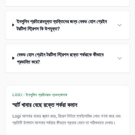
ইনসুলিন প্রতিরোধযুক্ত ব্যক্তিদের জন্য বেকড হোল গ্রেইন
টরটিলা স্ট্রিপস কি উপযুক্ত?
বেকড হোল গ্রেইন টরটিলা স্ট্রিপস রক্তে শর্করাকে কীভাবে
প্রভাবিত করে?
LOGI · ইনসুলিন প্রতিরোধ ব্যবস্থাপনা
স্মার্ট খাবার বেছে রক্তে শর্করা কমান
Logi আপনার খাবার স্ক্যান করে, রিয়েল টাইমে গ্লাইসেমিক লোড গণনা করে এবং
প্রতিটি উপাদান আপনার শর্করায় কীভাবে প্রভাব ফেলে তা সঠিকভাবে দেখায়।