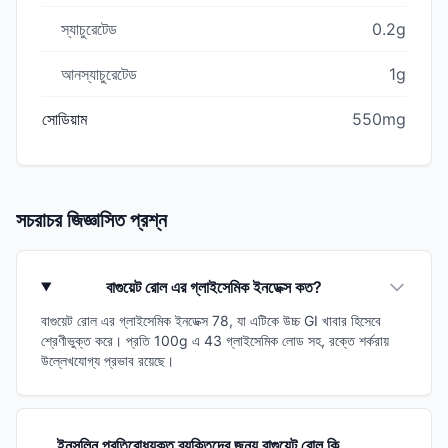
স্যাচুরেটেড
0.2g
আনস্যাচুরেটেড
1g
সোডিয়াম
550mg
সচরাচর জিজ্ঞাসিত প্রশ্ন
বাগুয়েট রোল এর গ্লাইসেমিক ইনডেক্স কত?
বাগুয়েট রোল এর গ্লাইসেমিক ইনডেক্স 78, যা এটিকে উচ্চ GI খাবার হিসেবে
শ্রেণীভুক্ত করে। প্রতি 100g এ 43 গ্লাইসেমিক লোড সহ, রক্তে শর্করায়
উল্লেখযোগ্য প্রভাব রয়েছে।
ইনসুলিন প্রতিরোধযুক্ত ব্যক্তিদের জন্য বাগুয়েট রোল কি