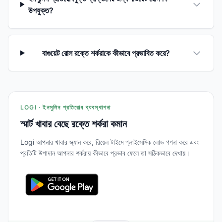
উপযুক্ত?
বাগুয়েট রোল রক্তে শর্করাকে কীভাবে প্রভাবিত করে?
LOGI · ইনসুলিন প্রতিরোধ ব্যবস্থাপনা
স্মার্ট খাবার বেছে রক্তে শর্করা কমান
Logi আপনার খাবার স্ক্যান করে, রিয়েল টাইমে গ্লাইসেমিক লোড গণনা করে এবং
প্রতিটি উপাদান আপনার শর্করায় কীভাবে প্রভাব ফেলে তা সঠিকভাবে দেখায়।