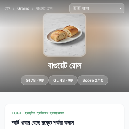
হোম
/
Grains
/
বাগুয়েট রোল
বাগুয়েট রোল
GI 78 · উচ্চ
GL 43 · উচ্চ
Score 2/10
LOGI · ইনসুলিন প্রতিরোধ ব্যবস্থাপনা
স্মার্ট খাবার বেছে রক্তে শর্করা কমান