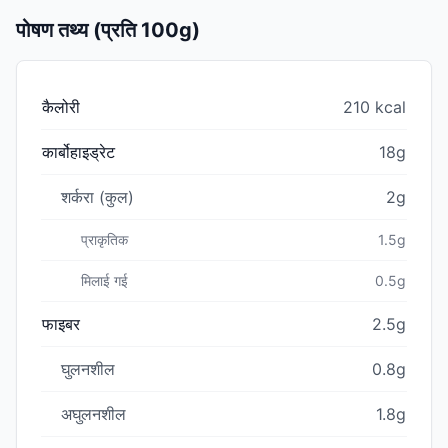
पोषण तथ्य (प्रति 100g)
कैलोरी
210 kcal
कार्बोहाइड्रेट
18g
शर्करा (कुल)
2g
प्राकृतिक
1.5g
मिलाई गई
0.5g
फाइबर
2.5g
घुलनशील
0.8g
अघुलनशील
1.8g