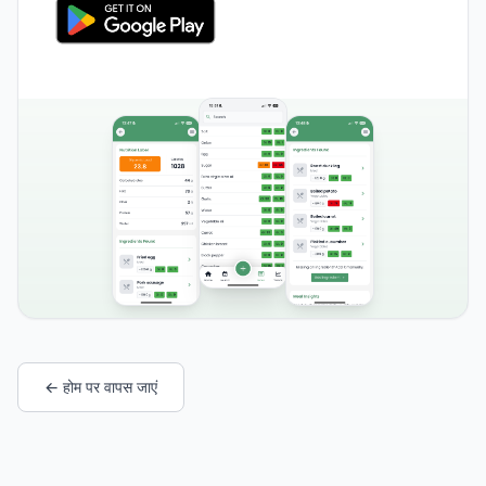
← होम पर वापस जाएं