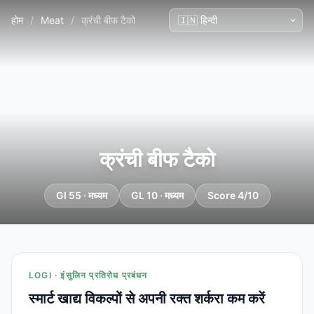
होम
/
Meat
/
क्रंची बीफ टैको
क्रंची बीफ टैको
GI 55 · मध्यम
GL 10 · मध्यम
Score 4/10
LOGI · इंसुलिन प्रतिरोध प्रबंधन
स्मार्ट खाद्य विकल्पों से अपनी रक्त शर्करा कम करें