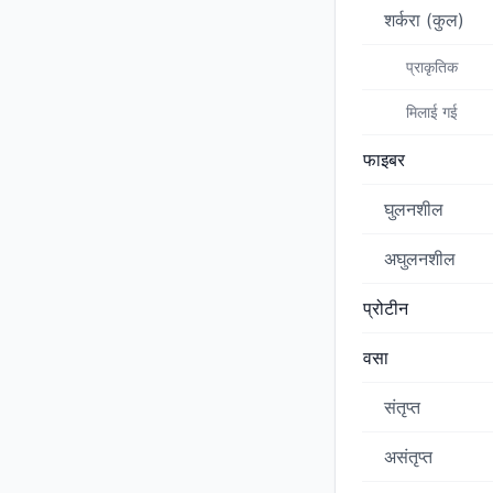
शर्करा (कुल)
प्राकृतिक
मिलाई गई
फाइबर
घुलनशील
अघुलनशील
प्रोटीन
वसा
संतृप्त
असंतृप्त