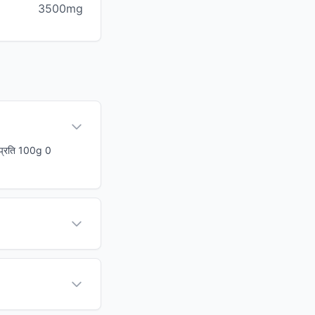
3500mg
। प्रति 100g 0
?