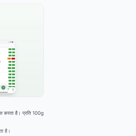
ीकृत करता है। प्रति 100g
ता है।