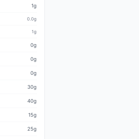
1g
0.0g
1g
0g
0g
0g
30g
40g
15g
25g