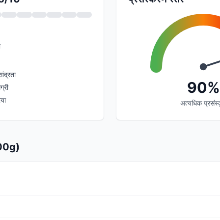
ी
ांद्रता
90%
ग्री
िया
अत्यधिक प्रसंस्
100g)