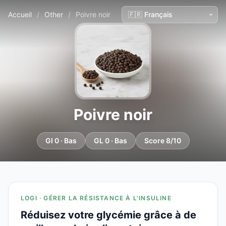
Accueil
/
Other
/
Poivre noir
Poivre noir
GI 0 · Bas
GL 0 · Bas
Score 8/10
LOGI · GÉRER LA RÉSISTANCE À L'INSULINE
Réduisez votre glycémie grâce à de