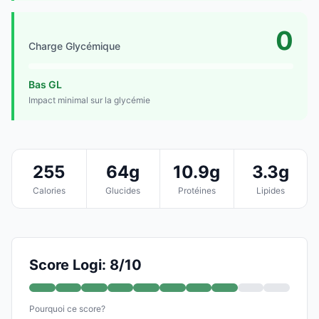
0
Charge Glycémique
Bas GL
Impact minimal sur la glycémie
255
64g
10.9g
3.3g
Calories
Glucides
Protéines
Lipides
Score Logi: 8/10
Pourquoi ce score?