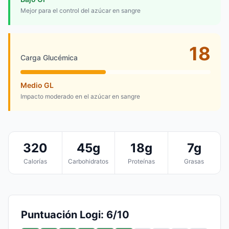
Mejor para el control del azúcar en sangre
18
Carga Glucémica
Medio GL
Impacto moderado en el azúcar en sangre
320
45g
18g
7g
Calorías
Carbohidratos
Proteínas
Grasas
Puntuación Logi: 6/10