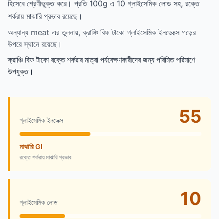
হিসেবে শ্রেণীভুক্ত করে। প্রতি 100g এ 10 গ্লাইসেমিক লোড সহ, রক্তে
শর্করায় মাঝারি প্রভাব রয়েছে।
অন্যান্য meat এর তুলনায়, ক্রাঞ্চি বিফ টাকো গ্লাইসেমিক ইনডেক্সে গড়ের
উপরে স্থানে রয়েছে।
ক্রাঞ্চি বিফ টাকো রক্তে শর্করার মাত্রা পর্যবেক্ষণকারীদের জন্য পরিমিত পরিমাণে
উপযুক্ত।
55
গ্লাইসেমিক ইনডেক্স
মাঝারি GI
রক্তে শর্করায় মাঝারি প্রভাব
10
গ্লাইসেমিক লোড