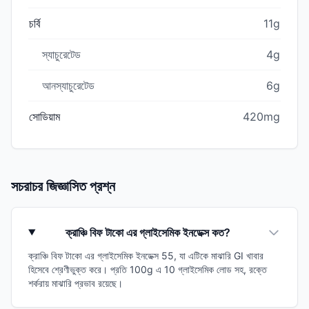
চর্বি
11g
স্যাচুরেটেড
4g
আনস্যাচুরেটেড
6g
সোডিয়াম
420mg
সচরাচর জিজ্ঞাসিত প্রশ্ন
ক্রাঞ্চি বিফ টাকো এর গ্লাইসেমিক ইনডেক্স কত?
ক্রাঞ্চি বিফ টাকো এর গ্লাইসেমিক ইনডেক্স 55, যা এটিকে মাঝারি GI খাবার
হিসেবে শ্রেণীভুক্ত করে। প্রতি 100g এ 10 গ্লাইসেমিক লোড সহ, রক্তে
শর্করায় মাঝারি প্রভাব রয়েছে।