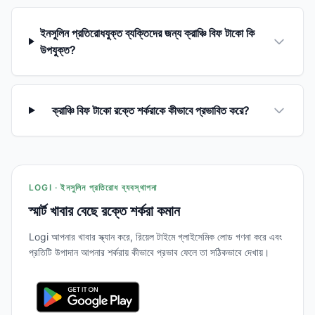
ইনসুলিন প্রতিরোধযুক্ত ব্যক্তিদের জন্য ক্রাঞ্চি বিফ টাকো কি
উপযুক্ত?
ক্রাঞ্চি বিফ টাকো রক্তে শর্করাকে কীভাবে প্রভাবিত করে?
LOGI · ইনসুলিন প্রতিরোধ ব্যবস্থাপনা
স্মার্ট খাবার বেছে রক্তে শর্করা কমান
Logi আপনার খাবার স্ক্যান করে, রিয়েল টাইমে গ্লাইসেমিক লোড গণনা করে এবং
প্রতিটি উপাদান আপনার শর্করায় কীভাবে প্রভাব ফেলে তা সঠিকভাবে দেখায়।