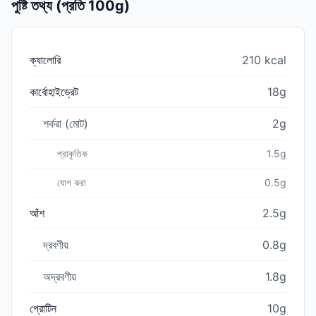
পুষ্টি তথ্য (প্রতি 100g)
ক্যালোরি
210 kcal
কার্বোহাইড্রেট
18g
শর্করা (মোট)
2g
প্রাকৃতিক
1.5g
যোগ করা
0.5g
আঁশ
2.5g
দ্রবণীয়
0.8g
অদ্রবণীয়
1.8g
প্রোটিন
10g