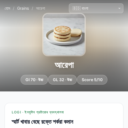
হোম
/
Grains
/
আরেপা
আরেপা
GI 70 · উচ্চ
GL 32 · উচ্চ
Score 5/10
LOGI · ইনসুলিন প্রতিরোধ ব্যবস্থাপনা
স্মার্ট খাবার বেছে রক্তে শর্করা কমান