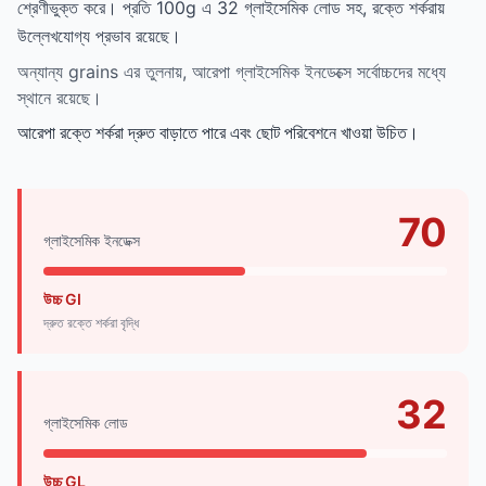
শ্রেণীভুক্ত করে। প্রতি 100g এ 32 গ্লাইসেমিক লোড সহ, রক্তে শর্করায়
উল্লেখযোগ্য প্রভাব রয়েছে।
অন্যান্য grains এর তুলনায়, আরেপা গ্লাইসেমিক ইনডেক্সে সর্বোচ্চদের মধ্যে
স্থানে রয়েছে।
আরেপা রক্তে শর্করা দ্রুত বাড়াতে পারে এবং ছোট পরিবেশনে খাওয়া উচিত।
70
গ্লাইসেমিক ইনডেক্স
উচ্চ GI
দ্রুত রক্তে শর্করা বৃদ্ধি
32
গ্লাইসেমিক লোড
উচ্চ GL