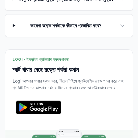
আরেপা রক্তে শর্করাকে কীভাবে প্রভাবিত করে?
LOGI · ইনসুলিন প্রতিরোধ ব্যবস্থাপনা
স্মার্ট খাবার বেছে রক্তে শর্করা কমান
Logi আপনার খাবার স্ক্যান করে, রিয়েল টাইমে গ্লাইসেমিক লোড গণনা করে এবং
প্রতিটি উপাদান আপনার শর্করায় কীভাবে প্রভাব ফেলে তা সঠিকভাবে দেখায়।